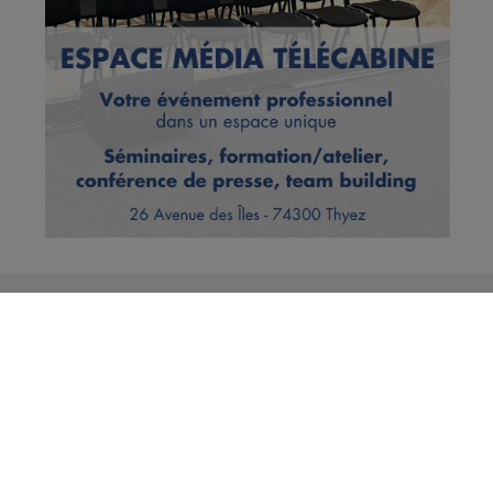
Vous en voulez encore ?