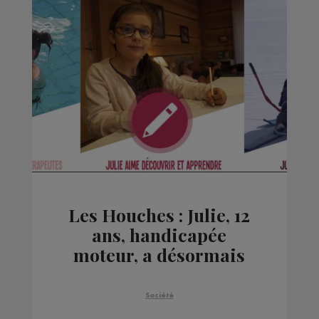
Les Houches : Julie, 12
ans, handicapée
moteur, a désormais
son chien d'assistance
Société