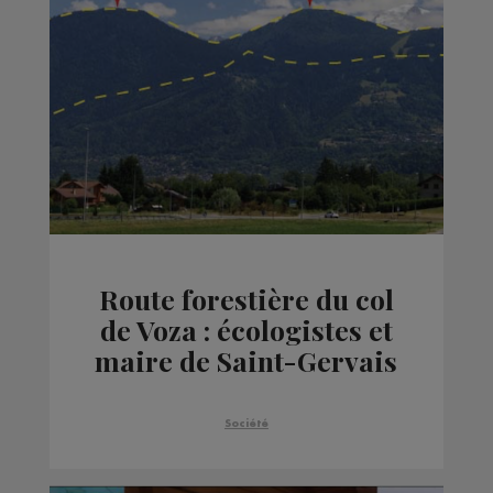
Route forestière du col
de Voza : écologistes et
maire de Saint-Gervais
s'attaquent
mutuellement en
Société
justice