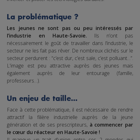
La problématique ?
Les jeunes ne sont pas ou peu intéressés par
l’industrie en Haute-Savoie.
Ils n’ont pas
nécessairement le goût de travailler dans l’industrie, le
secteur ne les fait pas rêver. De nombreux clichés sur le
secteur perdurent : “c’est dur, c’est sale, c’est polluant…”.
L'image est peu attractive auprès des jeunes mais
également auprès de leur entourage (famille,
professeurs…).
Un enjeu de taille…
Face à cette problématique, il est nécessaire de rendre
attractif la filière industrielle auprès de la jeune
génération et de ses prescripteurs,
à commencer par
le cœur du réacteur en Haute-Savoie !
Il manque un trait d’union entre ces 2 mondes qui