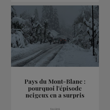
Pays du Mont-Blanc :
pourquoi l’épisode
neigeux en a surpris
plus d’un ?
Société