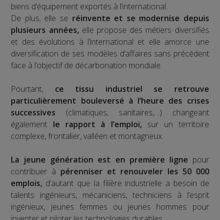
biens d’équipement exportés à l’international.
De plus, elle se
réinvente et se modernise depuis
plusieurs années,
elle propose des métiers diversifiés
et des évolutions à l’international et elle amorce une
diversification de ses modèles d’affaires sans précédent
face à l’objectif de décarbonation mondiale.
Pourtant,
ce tissu industriel se retrouve
particulièrement bouleversé à l’heure des crises
successives
(climatiques, sanitaires,…) changeant
également
le rapport à l’emploi,
sur un territoire
complexe, frontalier, valléen et montagneux.
La jeune génération est en première ligne
pour
contribuer à
pérenniser et renouveler les 50 000
emplois,
d’autant que la filière industrielle a besoin de
talents ingénieurs, mécaniciens, techniciens à l’esprit
ingénieux, jeunes femmes ou jeunes hommes pour
inventer et piloter les technologies durables.