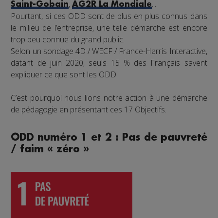
,
...
Saint-Gobain
AG2R La Mondiale
Pourtant, si ces ODD sont de plus en plus connus dans
le milieu de l’entreprise, une telle démarche est encore
trop peu connue du grand public.
Selon un sondage 4D / WECF / France-Harris Interactive,
datant de juin 2020, seuls 15 % des Français savent
expliquer ce que sont les ODD.
C’est pourquoi nous lions notre action à une démarche
de pédagogie en présentant ces 17 Objectifs.
ODD numéro 1 et 2 : Pas de pauvreté
/ faim « zéro »