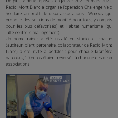
De plus, à deux reprises, en janvier 2021 et mars 2022,
Radio Mont Blanc a organisé l’opération Challenge Vélo
Solidaire au profit de deux associations : Wimoov (qui
propose des solutions de mobilité pour tous, y compris
pour les plus défavorisés) et Habitat humanisme (qui
lutte contre le mal-logement).
Un home-trainer a été installé en studio, et chacun
(auditeur, client, partenaire, collaborateur de Radio Mont
Blanc) a été invité à pédaler : pour chaque kilomètre
parcouru, 10 euros étaient reversés à chacune des deux
associations.