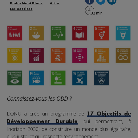
Radio Mont Blanc
Actus
Les Dossiers
Connaissez-vous les ODD ?
L’ONU a créé un programme de
17 Objectifs de
qui permettront, à
Développement Durable
l’horizon 2030, de construire un monde plus égalitaire,
plus juste, et qui respecte l’environnement.