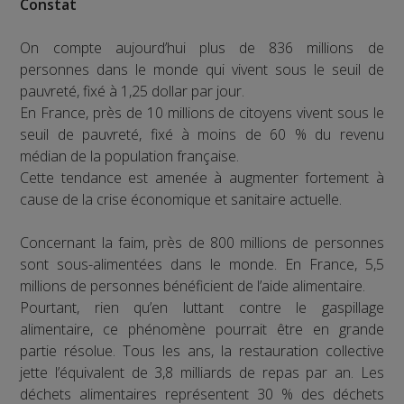
Constat
On compte aujourd’hui plus de 836 millions de
personnes dans le monde qui vivent sous le seuil de
pauvreté, fixé à 1,25 dollar par jour.
En France, près de 10 millions de citoyens vivent sous le
seuil de pauvreté, fixé à moins de 60 % du revenu
médian de la population française.
Cette tendance est amenée à augmenter fortement à
cause de la crise économique et sanitaire actuelle.
Concernant la faim, près de 800 millions de personnes
sont sous-alimentées dans le monde. En France, 5,5
millions de personnes bénéficient de l’aide alimentaire.
Pourtant, rien qu’en luttant contre le gaspillage
alimentaire, ce phénomène pourrait être en grande
partie résolue. Tous les ans, la restauration collective
jette l’équivalent de 3,8 milliards de repas par an. Les
déchets alimentaires représentent 30 % des déchets