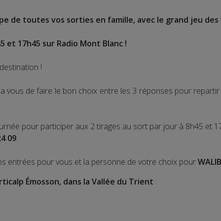
e de toutes vos sorties en famille, avec le grand jeu des 
5 et 17h45 sur Radio Mont Blanc !
destination !
 vous de faire le bon choix entre les 3 réponses pour repart
ournée pour participer aux 2 tirages au sort par jour à 8h45 et 1
24 09
os entrées pour vous et la personne de votre choix pour
WALIB
rticalp Émosson, dans la Vallée du Trient
: