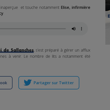
as inaperçue et touche notamment
Elise, infirmière
cy
.
, s’est préparé à gérer un afflux
ui de Sallanches
ines à venir. Le nombre de lits a notamment été
book
Partager sur Twitter