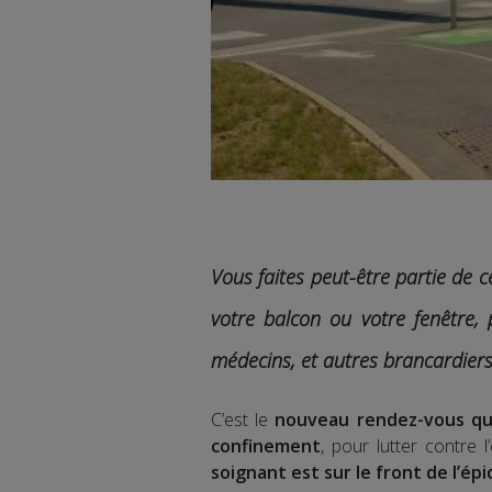
Vous faites peut-être partie de c
votre balcon ou votre fenêtre, 
médecins, et autres brancardiers
C’est le
nouveau rendez-vous que
confinement
, pour lutter contre
soignant est sur le front de l’ép