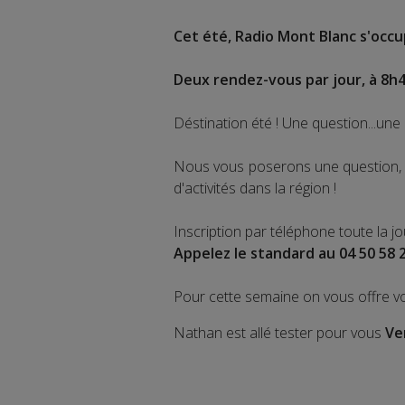
Cet été, Radio Mont Blanc s'occup
Deux rendez-vous par jour, à 8h4
Déstination été ! Une question...une 
Nous vous poserons une question, a
d'activités dans la région !
Inscription par téléphone toute la j
Appelez le standard au 04 50 58 
Pour cette semaine on vous offre v
Nathan est allé tester pour vous
Ve