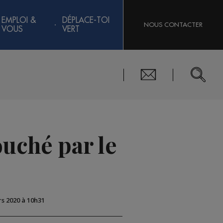
EMPLOI &
DÉPLACE-TOI
NOUS CONTACTER
VOUS
VERT
ouché par le
rs 2020 à 10h31