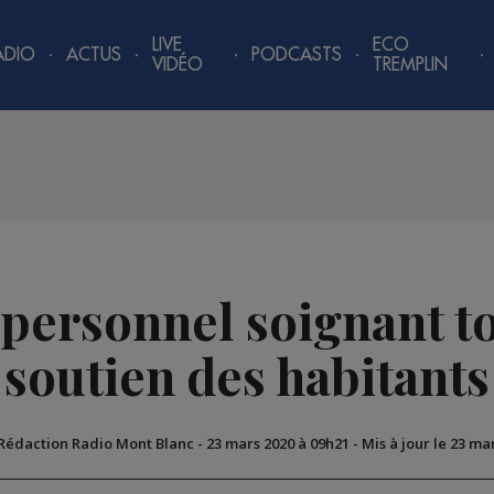
LIVE
ECO
ADIO
ACTUS
PODCASTS
VIDÉO
TREMPLIN
 personnel soignant t
soutien des habitants
 Rédaction Radio Mont Blanc
-
23 mars 2020 à 09h21
-
Mis à jour le 23 ma