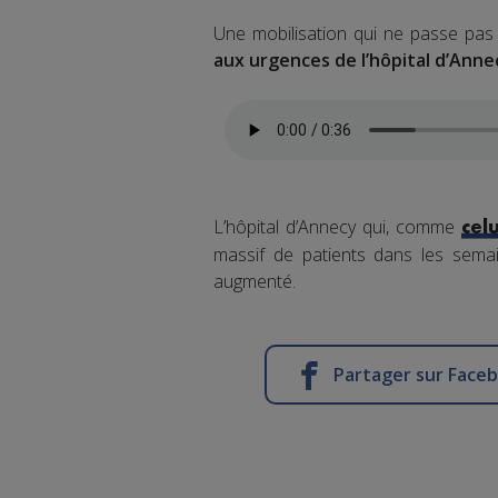
Une mobilisation qui ne passe p
aux urgences de l’hôpital d’Anne
L’hôpital d’Annecy qui, comme
cel
massif de patients dans les sema
augmenté.
Partager sur Face