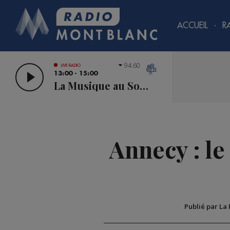
ACCUEIL
R
94.60
LIVE RADIO
13:00 - 15:00
La Musique au Sommet
Annecy : le
Publié par La