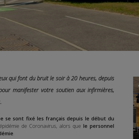
eux qui font du bruit le soir à 20 heures, depuis
pour manifester votre soutien aux infirmières,
.
 se sont fixé les français depuis le début du
 l’épidémie de Coronavirus, alors que
le personnel
idémie
.