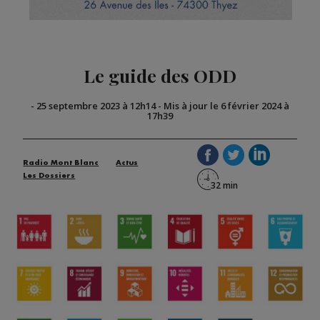
Le guide des ODD
-
25 septembre 2023 à 12h14
-
Mis à jour le 6 février 2024 à
17h39
Radio Mont Blanc
Actus
Les Dossiers