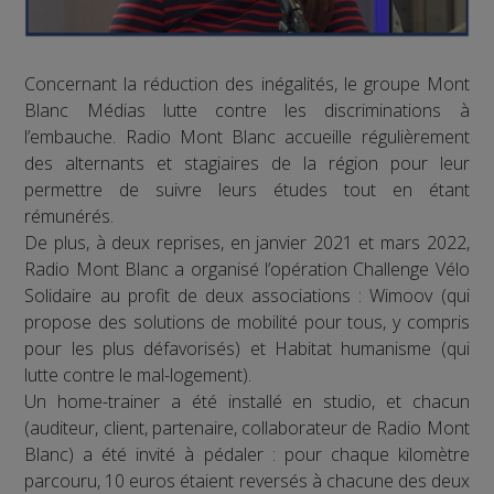
Concernant la réduction des inégalités, le groupe Mont
Blanc Médias lutte contre les discriminations à
l’embauche. Radio Mont Blanc accueille régulièrement
des alternants et stagiaires de la région pour leur
permettre de suivre leurs études tout en étant
rémunérés.
De plus, à deux reprises, en janvier 2021 et mars 2022,
Radio Mont Blanc a organisé l’opération Challenge Vélo
Solidaire au profit de deux associations : Wimoov (qui
propose des solutions de mobilité pour tous, y compris
pour les plus défavorisés) et Habitat humanisme (qui
lutte contre le mal-logement).
Un home-trainer a été installé en studio, et chacun
(auditeur, client, partenaire, collaborateur de Radio Mont
Blanc) a été invité à pédaler : pour chaque kilomètre
parcouru, 10 euros étaient reversés à chacune des deux