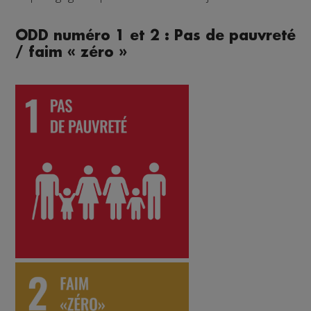
ODD numéro 1 et 2 : Pas de pauvreté
/ faim « zéro »