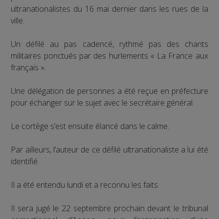
ultranationalistes du 16 mai dernier dans les rues de la
ville.
Un défilé au pas cadencé, rythmé pas des chants
militaires ponctués par des hurlements « La France aux
français ».
Une délégation de personnes a été reçue en préfecture
pour échanger sur le sujet avec le secrétaire général.
Le cortège s’est ensuite élancé dans le calme.
Par ailleurs, l’auteur de ce défilé ultranationaliste a lui été
identifié.
Il a été entendu lundi et a reconnu les faits.
Il sera jugé le 22 septembre prochain devant le tribunal