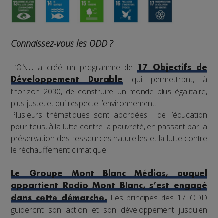
Connaissez-vous les ODD ?
L’ONU a créé un programme de
17 Objectifs de
qui permettront, à
Développement Durable
l’horizon 2030, de construire un monde plus égalitaire,
plus juste, et qui respecte l’environnement.
Plusieurs thématiques sont abordées : de l’éducation
pour tous, à la lutte contre la pauvreté, en passant par la
préservation des ressources naturelles et la lutte contre
le réchauffement climatique.
Le Groupe Mont Blanc Médias, auquel
appartient Radio Mont Blanc, s’est engagé
Les principes des 17 ODD
dans cette démarche.
guideront son action et son développement jusqu'en