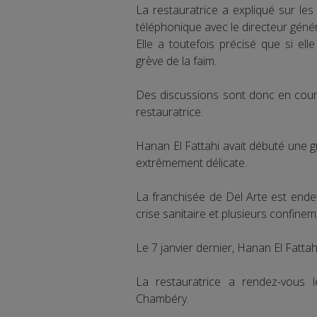
La restauratrice a expliqué sur les
téléphonique avec le directeur génér
Elle a toutefois précisé que si ell
grève de la faim.
Des discussions sont donc en cours
restauratrice.
Hanan El Fattahi avait débuté une gr
extrêmement délicate.
La franchisée de Del Arte est ende
crise sanitaire et plusieurs confinem
Le 7 janvier dernier, Hanan El Fattah
La restauratrice a rendez-vous
Chambéry.