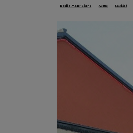
Radio Mont Blanc
Actus
Société