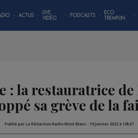
LIVE
ECO
ADIO
ACTUS
PODCASTS
VIDÉO
TREMPLIN
e : la restauratrice de
oppé sa grève de la f
Publié par La Rédaction Radio Mont Blanc
-
19 janvier 2022 à 10h27