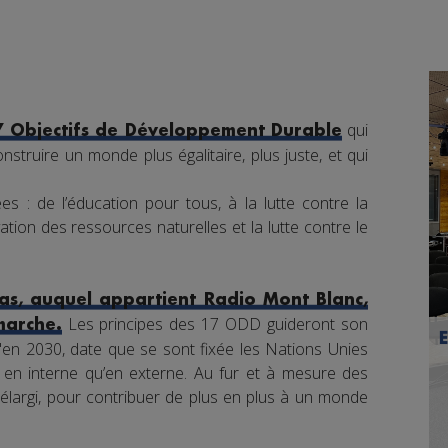
qui
7 Objectifs de Développement Durable
nstruire un monde plus égalitaire, plus juste, et qui
s : de l’éducation pour tous, à la lutte contre la
tion des ressources naturelles et la lutte contre le
s, auquel appartient Radio Mont Blanc,
Les principes des 17 ODD guideront son
marche.
en 2030, date que se sont fixée les Nations Unies
nt en interne qu’en externe. Au fur et à mesure des
élargi, pour contribuer de plus en plus à un monde