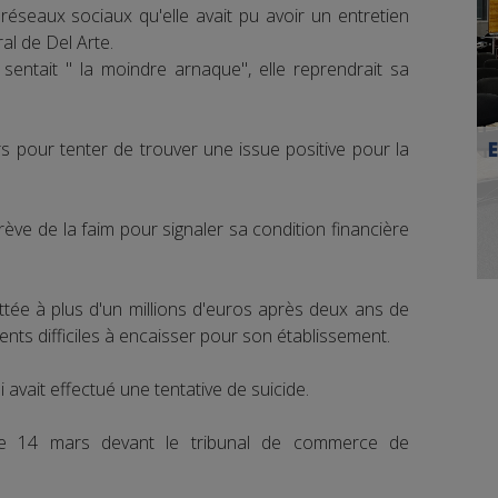
 réseaux sociaux qu'elle avait pu avoir un entretien
al de Del Arte.
e sentait " la moindre arnaque", elle reprendrait sa
 pour tenter de trouver une issue positive pour la
ève de la faim pour signaler sa condition financière
ttée à plus d'un millions d'euros après deux ans de
ents difficiles à encaisser pour son établissement.
i avait effectué une tentative de suicide.
 le 14 mars devant le tribunal de commerce de