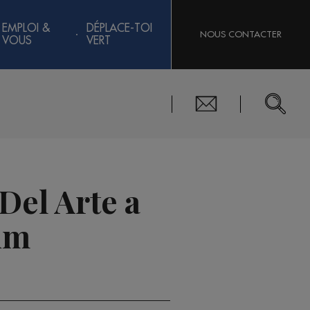
EMPLOI &
DÉPLACE-TOI
NOUS CONTACTER
VOUS
VERT
 Del Arte a
aim