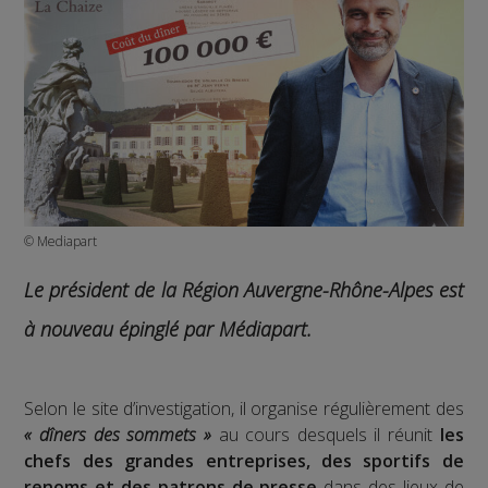
© Mediapart
Le président de la Région Auvergne-Rhône-Alpes est
à nouveau épinglé par Médiapart.
Selon le site d’investigation, il organise régulièrement des
« dîners des sommets »
au cours desquels il réunit
les
chefs des grandes entreprises, des sportifs de
renoms et des patrons de presse
dans des lieux de