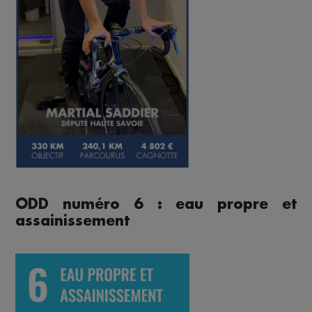
ODD numéro 6 : eau propre et
assainissement