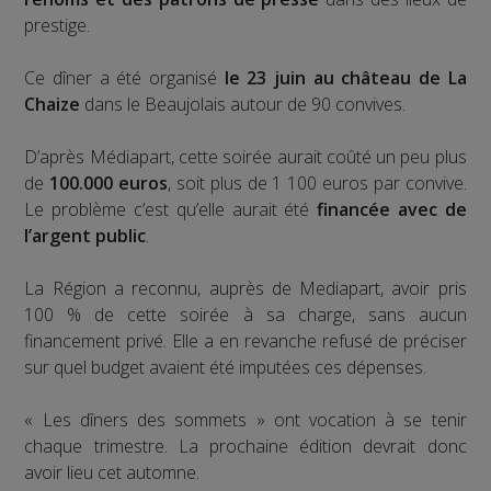
prestige.
Ce dîner a été organisé
le 23 juin au château de La
Chaize
dans le Beaujolais autour de 90 convives.
D’après Médiapart, cette soirée aurait coûté un peu plus
de
100.000 euros
, soit plus de 1 100 euros par convive.
Le problème c’est qu’elle aurait été
financée avec de
l’argent public
.
La Région a reconnu, auprès de Mediapart, avoir pris
100 % de cette soirée à sa charge, sans aucun
financement privé. Elle a en revanche refusé de préciser
sur quel budget avaient été imputées ces dépenses.
« Les dîners des sommets » ont vocation à se tenir
chaque trimestre. La prochaine édition devrait donc
avoir lieu cet automne.