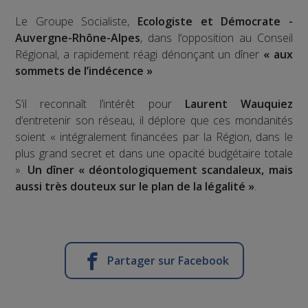
Le Groupe Socialiste,
Ecologiste et Démocrate -
Auvergne-Rhône-Alpes
, dans l’opposition au Conseil
Régional, a rapidement réagi dénonçant un dîner
« aux
sommets de l’indécence »
S’il reconnaît l’intérêt pour
Laurent Wauquiez
d’entretenir son réseau, il déplore que ces mondanités
soient « intégralement financées par la Région, dans le
plus grand secret et dans une opacité budgétaire totale
».
Un dîner « déontologiquement scandaleux, mais
aussi très douteux sur le plan de la légalité »
.
Partager sur Facebook