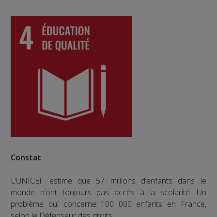
Constat
L’UNICEF estime que 57 millions d’enfants dans le
monde n’ont toujours pas accès à la scolarité. Un
problème qui concerne 100 000 enfants en France,
selon le Défenseur des droits.