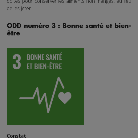
boîtes pour conserver les aliments non mangés, au lieu
de les jeter.
ODD numéro 3 : Bonne santé et bien-
être
Constat