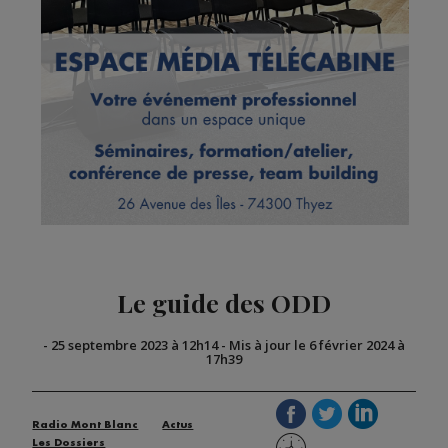
Le guide des ODD
-
25 septembre 2023 à 12h14
-
Mis à jour le 6 février 2024 à
17h39
Radio Mont Blanc
Actus
Les Dossiers