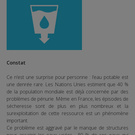
Constat
Ce n’est une surprise pour personne : l’eau potable est
une denrée rare. Les Nations Unies estiment que 40 %
de la population mondiale est déjà concernée par des
problèmes de pénurie. Même en France, les épisodes de
sécheresse sont de plus en plus nombreux et la
surexploitation de cette ressource est un phénomène
important.
Ce problème est aggravé par le manque de structures
pour assainir les eaux usées : 80 % de ces eaux qui