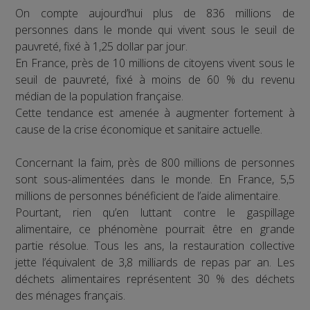
On compte aujourd’hui plus de 836 millions de
personnes dans le monde qui vivent sous le seuil de
pauvreté, fixé à 1,25 dollar par jour.
En France, près de 10 millions de citoyens vivent sous le
seuil de pauvreté, fixé à moins de 60 % du revenu
médian de la population française.
Cette tendance est amenée à augmenter fortement à
cause de la crise économique et sanitaire actuelle.
Concernant la faim, près de 800 millions de personnes
sont sous-alimentées dans le monde. En France, 5,5
millions de personnes bénéficient de l’aide alimentaire.
Pourtant, rien qu’en luttant contre le gaspillage
alimentaire, ce phénomène pourrait être en grande
partie résolue. Tous les ans, la restauration collective
jette l’équivalent de 3,8 milliards de repas par an. Les
déchets alimentaires représentent 30 % des déchets
des ménages français.