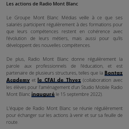
Les actions de Radio Mont Blanc
Le Groupe Mont Blanc Médias veille à ce que ses
salariés participent régulièrement à des formations pour
que leurs compétences restent en cohérence avec
l’évolution de leurs métiers, mais aussi pour qu’ils
développent des nouvelles compétences.
De plus, Radio Mont Blanc donne régulièrement la
parole aux professionnels de l’éducation, et est
partenaire de plusieurs structures, telles que la
Bontaz
et
(collaboration avec
Academy
le CFAI de Thyez
les élèves pour l'aménagement d'un Studio Mobile Radio
Mont Blanc
le 15 septembre 2022).
inauguré
L'équipe de Radio Mont Blanc se réunie régulièrement
pour échanger sur les actions à venir et sur sa feuille de
route.