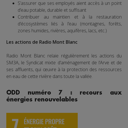
S’assurer que ses employés aient accès à un point
d’eau potable, durable et suffisant
Contribuer au maintien et à la restauration
d’écosystèmes liés à l’eau (montagnes, forêts,
zones humides, rivières, aquifères, lacs, etc.)
Les actions de Radio Mont Blanc
Radio Mont Blanc relaie régulièrement les actions du
SM3A, le Syndicat mixte d’aménagement de l’Arve et de
ses affluents, qui œuvre à la protection des ressources
en eau de cette rivière dans toute la vallée.
ODD numéro 7 : recours aux
énergies renouvelables