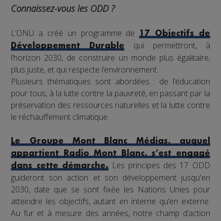
Connaissez-vous les ODD ?
L’ONU a créé un programme de
17 Objectifs de
qui permettront, à
Développement Durable
l’horizon 2030, de construire un monde plus égalitaire,
plus juste, et qui respecte l’environnement.
Plusieurs thématiques sont abordées : de l’éducation
pour tous, à la lutte contre la pauvreté, en passant par la
préservation des ressources naturelles et la lutte contre
le réchauffement climatique.
Le Groupe Mont Blanc Médias, auquel
appartient Radio Mont Blanc, s’est engagé
Les principes des 17 ODD
dans cette démarche.
guideront son action et son développement jusqu'en
2030, date que se sont fixée les Nations Unies pour
atteindre les objectifs, autant en interne qu’en externe.
Au fur et à mesure des années, notre champ d’action