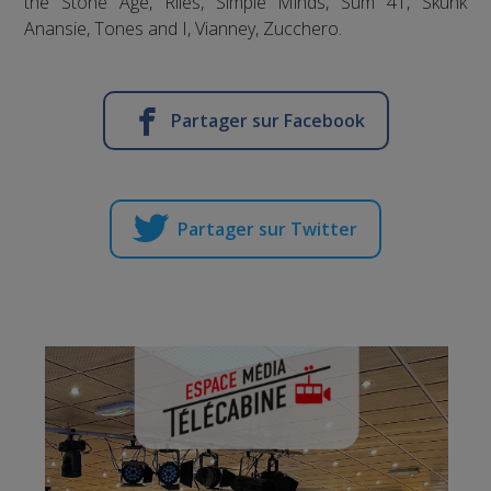
the Stone Age, Rilès, Simple Minds, Sum 41, Skunk
Anansie, Tones and I, Vianney, Zucchero.
Partager sur Facebook
Partager sur Twitter