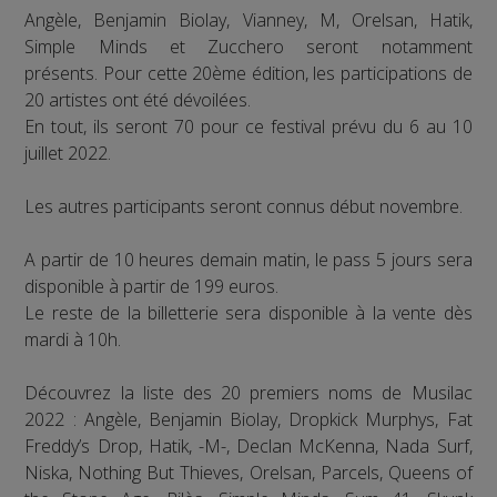
Angèle, Benjamin Biolay, Vianney, M, Orelsan, Hatik,
Simple Minds et Zucchero seront notamment
présents. Pour cette 20ème édition, les participations de
20 artistes ont été dévoilées.
En tout, ils seront 70 pour ce festival prévu du 6 au 10
juillet 2022.
Les autres participants seront connus début novembre.
A partir de 10 heures demain matin, le pass 5 jours sera
disponible à partir de 199 euros.
Le reste de la billetterie sera disponible à la vente dès
mardi à 10h.
Découvrez la liste des 20 premiers noms de Musilac
2022 : Angèle, Benjamin Biolay, Dropkick Murphys, Fat
Freddy’s Drop, Hatik, -M-, Declan McKenna, Nada Surf,
Niska, Nothing But Thieves, Orelsan, Parcels, Queens of