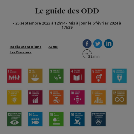
Le guide des ODD
-
25 septembre 2023 à 12h14
-
Mis à jour le 6 février 2024 à
17h39
Radio Mont Blanc
Actus
Les Dossiers