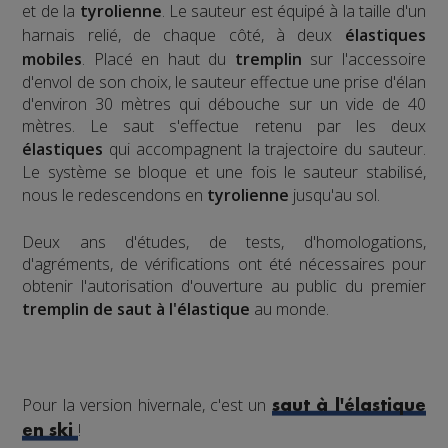
et de la
tyrolienne
. Le sauteur est équipé à la taille d'un
harnais relié, de chaque côté, à deux
élastiques
mobiles
. Placé en haut du
tremplin
sur l'accessoire
d'envol de son choix, le sauteur effectue une prise d'élan
d'environ 30 mètres qui débouche sur un vide de 40
mètres. Le saut s'effectue retenu par les deux
élastiques
qui accompagnent la trajectoire du sauteur.
Le système se bloque et une fois le sauteur stabilisé,
nous le redescendons en
tyrolienne
jusqu'au sol.
​Deux ans d'études, de tests, d'homologations,
d'agréments, de vérifications ont été nécessaires pour
obtenir l'autorisation d'ouverture au public du premier
tremplin de saut à l'élastique
au monde.
Pour la version hivernale, c'est un
saut à l'élastique
!
en ski