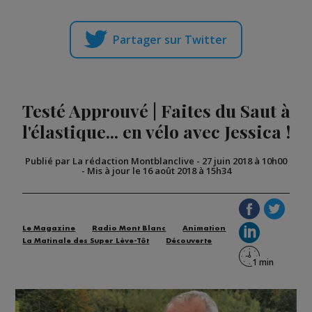
Partager sur Twitter
Testé Approuvé | Faites du Saut à
l'élastique... en vélo avec Jessica !
Publié par La rédaction Montblanclive
-
27 juin 2018 à 10h00
-
Mis à jour le 16 août 2018 à 15h34
Le Magazine
Radio Mont Blanc
Animation
La Matinale des Super Lève-Tôt
Découverte