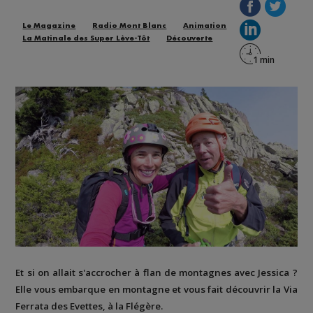
Le Magazine
Radio Mont Blanc
Animation
La Matinale des Super Lève-Tôt
Découverte
Et si on allait s'accrocher à flan de montagnes avec Jessica ?
Elle vous embarque en montagne et vous fait découvrir la
Via
Ferrata des Evettes
, à la
Flégère
.