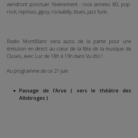
viendront ponctuer l’évènement : rock années 80, pop-
rock, reprises, gipsy, rockabilly, blues, jazz funk...
Radio MontBlanc sera aussi de la partie pour une
émission en direct au cœur de la fête de la musique de
Cluses, avec Luc de 18h à 19h dans Vu d’ici !
Au programme de ce 21 juin
Passage de l’Arve ( vers le théâtre des
Allobroges )