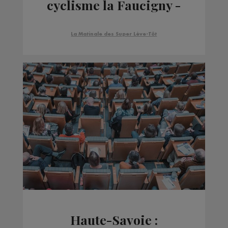
cyclisme la Faucigny -
Glières
La Matinale des Super Lève-Tôt
Haute-Savoie :