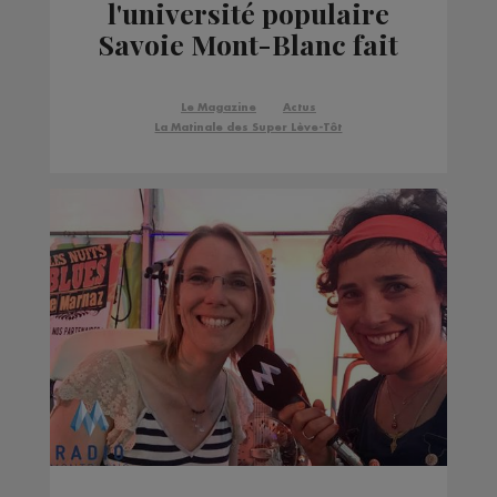
l'université populaire
Savoie Mont-Blanc fait
sa rentrée
Le Magazine
Actus
La Matinale des Super Lève-Tôt