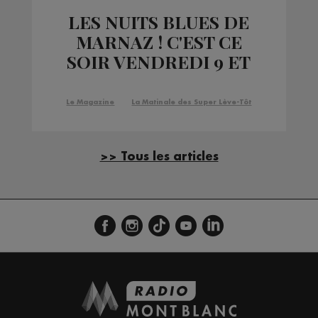
LES NUITS BLUES DE
MARNAZ ! C'EST CE
SOIR VENDREDI 9 ET
DEMAIN SAMEDI 10
JUIN !
Le Magazine
La Matinale des Super Lève-Tôt
>> Tous les articles