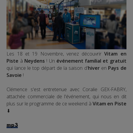
Les 18 et 19 Novembre, venez découvrir
Vitam en
Piste
à
Neydens
! Un
événement familial et gratuit
qui lance le top départ de la saison d'
hiver
en
Pays de
Savoie
!
Clémence s'est entretenue avec Coralie GEX-FABRY,
attachée commerciale de l'événement, qui nous en dit
plus sur le programme de ce weekend à
Vitam en Piste
⬇
mp3