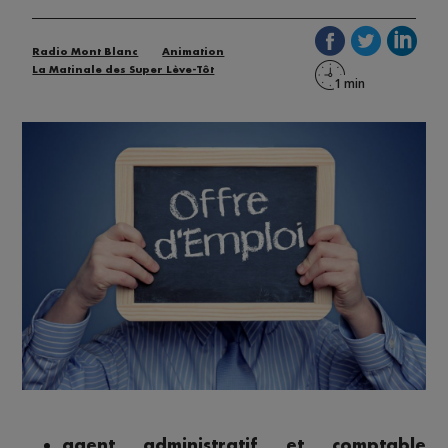
Radio Mont Blanc
Animation
La Matinale des Super Lève-Tôt
agent administratif et comptable