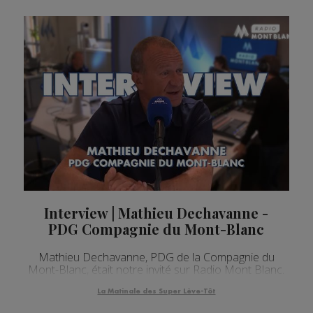
Interview | Mathieu Dechavanne -
PDG Compagnie du Mont-Blanc
Mathieu Dechavanne, PDG de la Compagnie du
Mont-Blanc, était notre invité sur Radio Mont Blanc.
La Matinale des Super Lève-Tôt