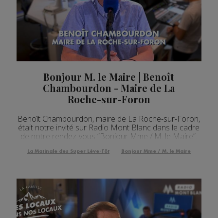
Bonjour M. le Maire | Benoît
Chambourdon - Maire de La
Roche-sur-Foron
Benoît Chambourdon, maire de La Roche-sur-Foron,
était notre invité sur Radio Mont Blanc dans le cadre
de notre rendez-vous “Bonjour Mme / M. le Maire”.
La Matinale des Super Lève-Tôt
Bonjour Mme / M. le Maire