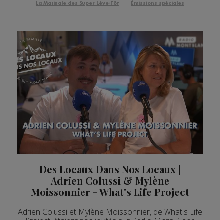
La Matinale des Super Lève-Tôt
Émissions spéciales
Des Locaux Dans Nos Locaux |
Adrien Colussi & Mylène
Moissonnier - What's Life Project
Adrien Colussi et Mylène Moissonnier, de What's Life