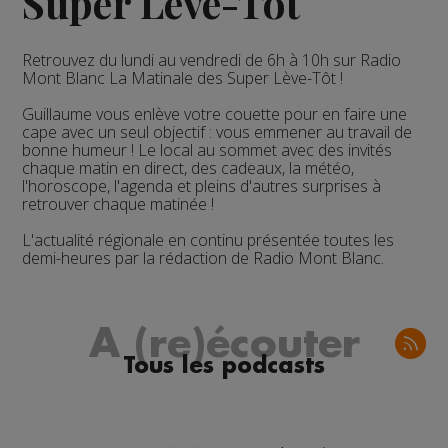
Super Lève-Tôt
Retrouvez du lundi au vendredi de 6h à 10h sur Radio
Mont Blanc La Matinale des Super Lève-Tôt !
Guillaume vous enlève votre couette pour en faire une
cape avec un seul objectif : vous emmener au travail de
bonne humeur !
Le local au sommet
avec des invités
chaque matin en direct, des cadeaux, la météo,
l'horoscope, l'agenda et pleins d'autres surprises à
retrouver chaque matinée !
L'actualité régionale en continu présentée toutes les
demi-heures par la rédaction de Radio Mont Blanc.
A (re)écouter
Tous les podcasts