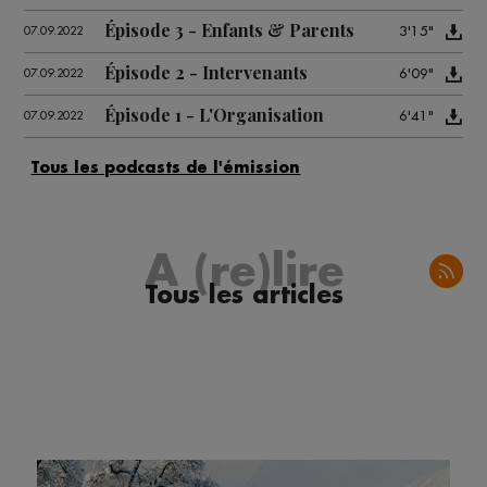
Épisode 3 - Enfants & Parents
3'15"
07.09.2022
Épisode 2 - Intervenants
6'09"
07.09.2022
Épisode 1 - L'Organisation
6'41"
07.09.2022
A (re)lire
Tous les articles