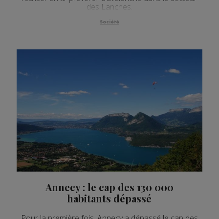
des Lanches.
Société
Annecy : le cap des 130 000
habitants dépassé
Pour la première fois, Annecy a dépassé le cap des