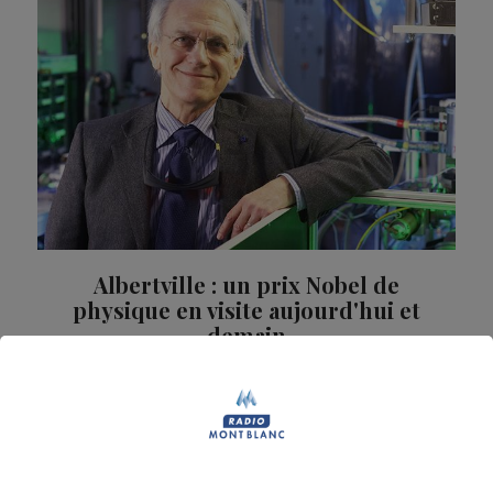
Albertville : un prix Nobel de
physique en visite aujourd'hui et
demain
Pendant deux jours, le docteur Gérard Mouru, le tout
nouveau prix Nobel de physique, sera dans la
commune à la rencontre des habitants.
Société