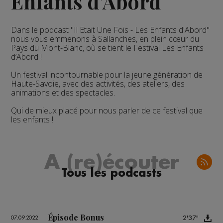
Enfants d'Abord
Dans le podcast "Il Etait Une Fois - Les Enfants d'Abord"
nous vous emmenons à Sallanches, en plein cœur du
Pays du Mont-Blanc, où se tient le Festival Les Enfants
d’Abord !
Un festival incontournable pour la jeune génération de
Haute-Savoie, avec des activités, des ateliers, des
animations et des spectacles.
Qui de mieux placé pour nous parler de ce festival que
les enfants !
A (re)écouter
Tous les podcasts
Épisode Bonus
2'37"
07.09.2022