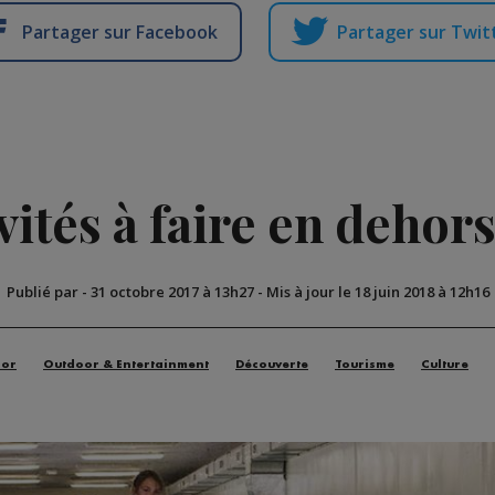
Partager sur Facebook
Partager sur Twit
vités à faire en dehor
Publié par
-
31 octobre 2017 à 13h27
-
Mis à jour le 18 juin 2018 à 12h16
oor
Outdoor & Entertainment
Découverte
Tourisme
Culture