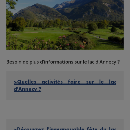
Besoin de plus d'informations sur le lac d'Annecy ?
>Quelles activités faire sur le lac
d'Annecy ?
>Découvrez l'immanquable fête du lac