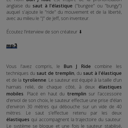
anglaise du
saut à l'élastique
("bungee" ou "bungy")
auquel s'ajoute le "ride" du mouvement et de la liberté,
avec au milieu le "J" de Jeff, son inventeur.
Écoutez l'interview de son créateur ⬇
mp3
Vous l'avez compris, le
Bun J Ride
combine les
techniques du
saut de tremplin
, du
saut à l'élastique
et de la
tyrolienne
. Le sauteur est équipé à la taille d'un
harnais relié, de chaque côté, à deux
élastiques
mobiles
. Placé en haut du
tremplin
sur l'accessoire
d'envol de son choix, le sauteur effectue une prise d'élan
d'environ 30 mètres qui débouche sur un vide de 40
mètres. Le saut s'effectue retenu par les deux
élastiques
qui accompagnent la trajectoire du sauteur.
Le système se bloque et une fois le sauteur stabilisé,