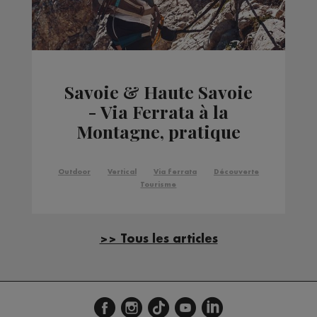
Savoie & Haute Savoie
- Via Ferrata à la
Montagne, pratique
estivale
Outdoor
Vertical
Via ferrata
Découverte
Tourisme
>> Tous les articles