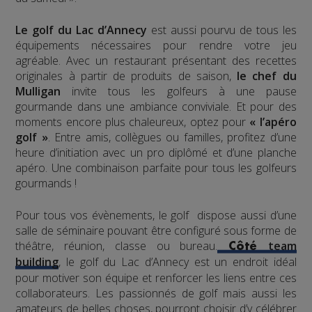
Le golf du Lac d’Annecy
est aussi pourvu de tous les
équipements nécessaires pour rendre votre jeu
agréable. Avec un restaurant présentant des recettes
originales à partir de produits de saison,
le chef du
Mulligan
invite tous les golfeurs à une pause
gourmande dans une ambiance conviviale. Et pour des
moments encore plus chaleureux, optez pour
« l’apéro
golf »
. Entre amis, collègues ou familles, profitez d’une
heure d’initiation avec un pro diplômé et d’une planche
apéro. Une combinaison parfaite pour tous les golfeurs
gourmands !
Pour tous vos évènements, le golf dispose aussi d’une
salle de séminaire pouvant être configuré sous forme de
théâtre, réunion, classe ou bureau.
team
Côté
building
, le golf du Lac d’Annecy est un endroit idéal
pour motiver son équipe et renforcer les liens entre ces
collaborateurs. Les passionnés de golf mais aussi les
amateurs de belles choses, pourront choisir d’y célébrer