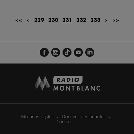
<<
<
229
230
231
232
233
>
>>
Mentions légales
Données personnelles
Contact