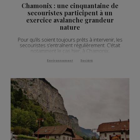
Chamonix : une cinquantaine de
secouristes participent à un
exercice avalanche grandeur
nature
Pour qu’ils soient toujours prêts à intervenir, les
secouristes s’entraînent régulièrement. C’était
notamment le cas hier, à Chamonix.
Environnement
Société