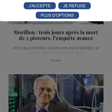
J'ACCEPTE
JE REFUSE
PLUS D'OPTIONS
Morillon : trois jours après la mort
de 2 pisteurs, l'enquête avance
Alors que l'émotion est encore vive à Morillon, la
justice, elle, poursuit son travail.
Société