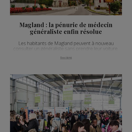
Magland : la pénurie de médecin
généraliste enfin résolue
Les habitants de Magland peuvent à nouveau
consulter un généraliste sans prendre leur voiture.
Société