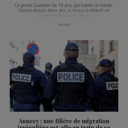
Ce jeune Guinéen de 18 ans, qui habite la Haute-
Savoie depuis deux ans, a réussi à obtenir un
nouveau permis de séjour.
Société
Annecy : une filière de migration
irrégulière est-elle en train de se