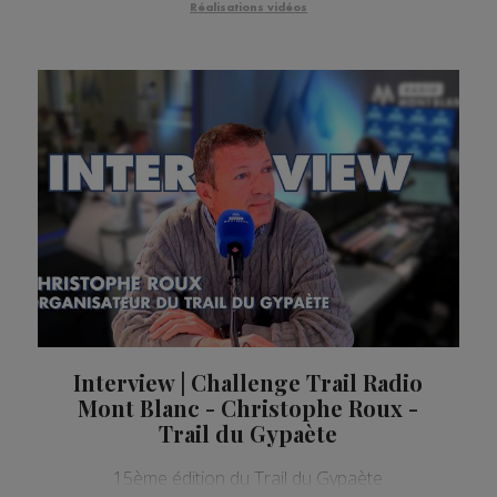
Réalisations vidéos
Interview | Challenge Trail Radio
Mont Blanc - Christophe Roux -
Trail du Gypaète
15ème édition du Trail du Gypaète