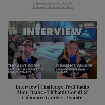
La Matinale des Super Lève-Tôt
Challenge Trail Radio Mont Blanc
Interview | Challenge Trail Radio
Mont Blanc - Thibault Cornil &
Clémence Gindre - Dynafit