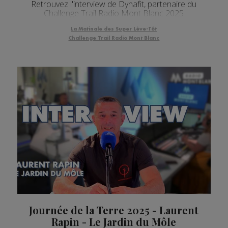
Retrouvez l'interview de Dynafit, partenaire du
Challenge Trail Radio Mont Blanc 2025
La Matinale des Super Lève-Tôt
Challenge Trail Radio Mont Blanc
Journée de la Terre 2025 - Laurent
Rapin - Le Jardin du Môle