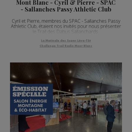
Mont Blanc - Cyril & Pierre - SPAC
- Sallanches Passy Athletic Club
Cyril et Pierre, membres du SPAC - Sallanches Passy
Athletic Club, étaient nos invités pour nous présenter
le Trail des Dahus Sallanchards.
La Matinale des Super Lève-Tôt
Challenge Trail Radio Mont Blanc