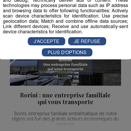
technologies may process personal data such as IP address
and browsing data to offer following functionalities: Actively
scan device characteristics for identification; Use precise
geolocation data; Match and combine offline data sources;
Link different devices; Receive and use automatically-sent
device characteristics for identification.
J'ACCEPTE
JE REFUSE
PLUS D'OPTIONS
Borini : une entreprise familiale
qui vous transporte
Borini, entreprise familiale emblématique de notre
région, est l’un des grands acteurs économiques du
territoire