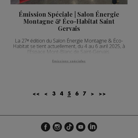
Émission Spéciale | Salon Énergie
Montagne & Éco-Habitat Saint
Gervais
La 27ᵉ édition du Salon Énergie Montagne & Éco-
Habitat se tient actuellement, du 4 au 6 avril 2025, à
l'Espace Mont-Blanc de Saint-Gervais.
Émissions spéciales
<<
<
3
4
5
6
7
>
>>