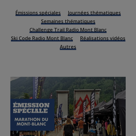
Émissions spéciales
Journées thématiques
Semaines thématiques
Challenge Trail Radio Mont Blanc
Ski Code Radio Mont Blanc
Réalisations vidéos
Autres