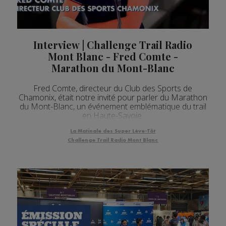
Interview | Challenge Trail Radio
Mont Blanc - Fred Comte -
Marathon du Mont-Blanc
Fred Comte, directeur du Club des Sports de
Chamonix, était notre invité pour parler du Marathon
du Mont-Blanc, un événement emblématique du trail
en Haute-Savoie.
La Matinale des Super Lève-Tôt
Challenge Trail Radio Mont Blanc