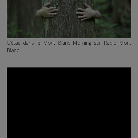
C'était dans le Mont Blanc Morning sur Radio Mont
Blanc