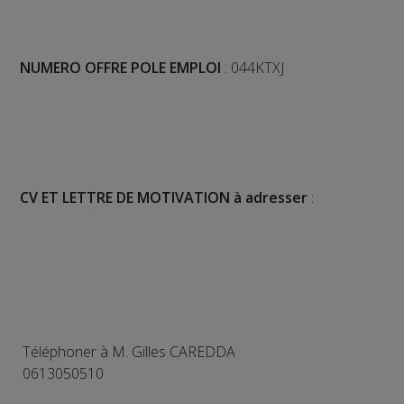
NUMERO OFFRE POLE EMPLOI
: 044KTXJ
CV ET LETTRE DE MOTIVATION à adresser
:
Téléphoner à M. Gilles CAREDDA
0613050510