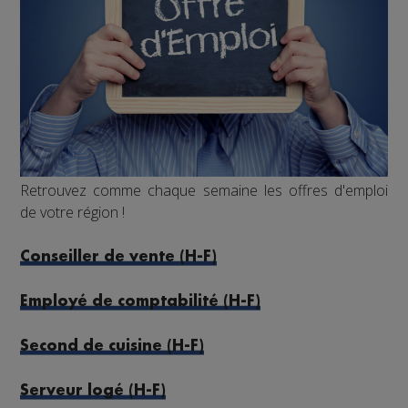
Retrouvez comme chaque semaine les offres d'emploi
de votre région !
Conseiller de vente (H-F)
Employé de comptabilité (H-F)
Second de cuisine (H-F)
Serveur logé (H-F)