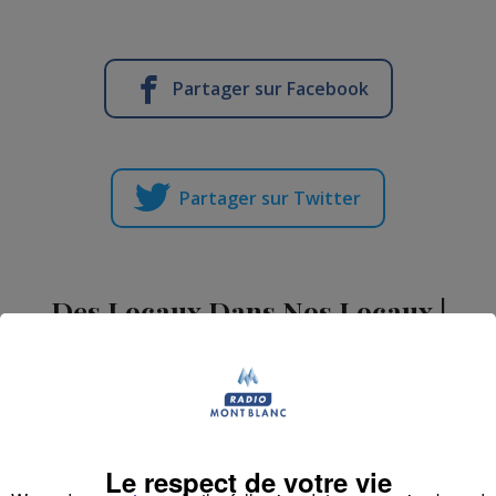
Partager sur Facebook
Partager sur Twitter
Des Locaux Dans Nos Locaux |
Stéphane Gonnon - "La Mère
Gaud"
-
4 novembre 2022 à 10h42
-
Mis à jour le 28 février 2023 à
11h34
Le respect de votre vie