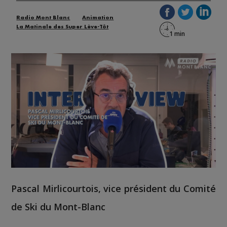
Radio Mont Blanc
Animation
La Matinale des Super Lève-Tôt
Pascal Mirlicourtois, vice président du Comité
de Ski du Mont-Blanc