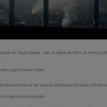
épassé en Haute-Savoie : hier, la Vallée de l'Arve et Annecy on
".
uées jusqu'à nouvel ordre :
ilomètres/heure sur les axes où la limitation est fixée à 90 kilo
ois d'appoint sont interdits