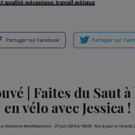
et qualité mécanique travail métaux
Partager sur Facebook
Partager sur Twit
vé | Faites du Saut à l
en vélo avec Jessica !
La rédaction Montblanclive
-
27 juin 2018 à 10h00
-
Mis à jour le 16 août 