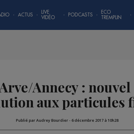
LIVE
ECO
ADIO
ACTUS
PODCASTS
VIDÉO
TREMPLIN
l'Arve/Annecy : nouvel
ution aux particules 
Publié par Audrey Bourdier
-
6 décembre 2017 à 10h28