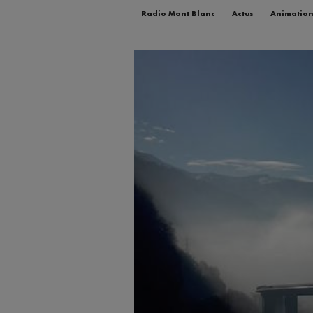
Radio Mont Blanc
Actus
Animatio