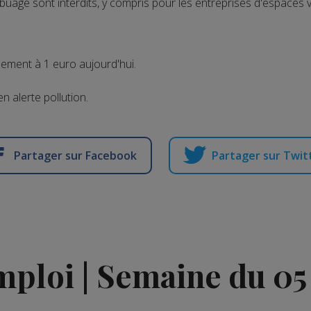
buage sont interdits, y compris pour les entreprises d'espaces ve
lement à 1 euro aujourd'hui.
n alerte pollution.
Partager sur Facebook
Partager sur Twit
emploi | Semaine du 0