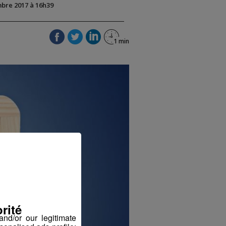
mbre 2017 à 16h39
rité
nd/or our legitimate