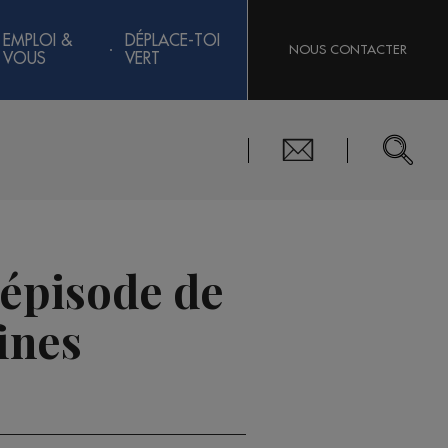
EMPLOI &
DÉPLACE-TOI
NOUS CONTACTER
VOUS
VERT
 épisode de
fines