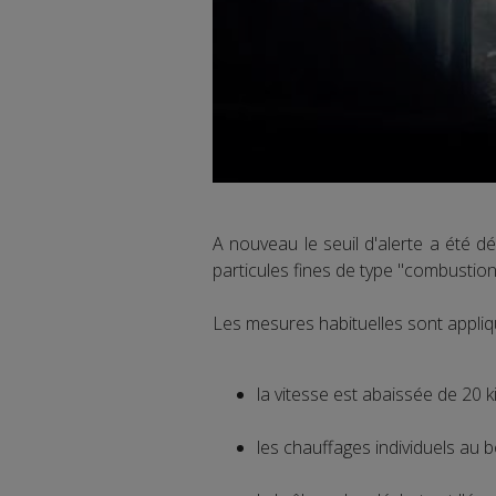
A nouveau le seuil d'alerte a été d
particules fines de type "combustion
Les mesures habituelles sont appliq
la vitesse est abaissée de 20 k
les chauffages individuels au b