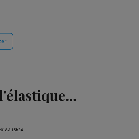
ter
'élastique...
2018 à 15h34