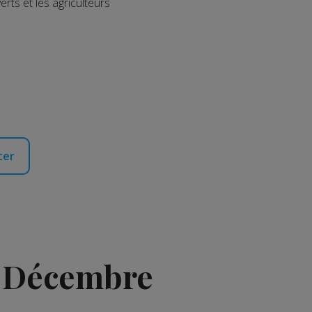
rts et les agriculteurs
ter
5 Décembre