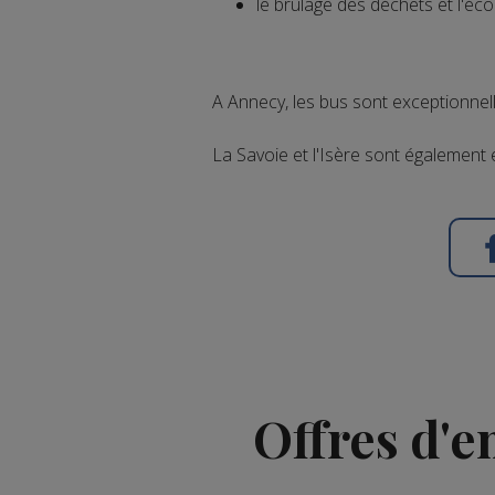
le brûlage des déchets et l'éco
A Annecy, les bus sont exceptionnel
La Savoie et l'Isère sont également e
Offres d'