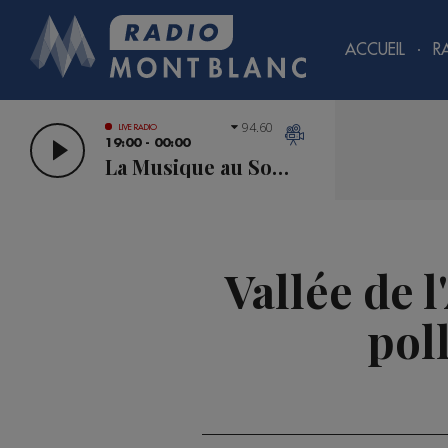
ACCUEIL
R
94.60
LIVE RADIO
19:00 - 00:00
La Musique au Sommet
Vallée de 
poll