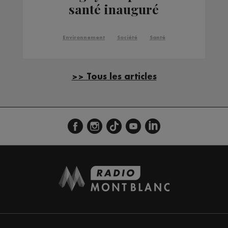
santé inauguré
Environnement
Société
Santé
>> Tous les articles