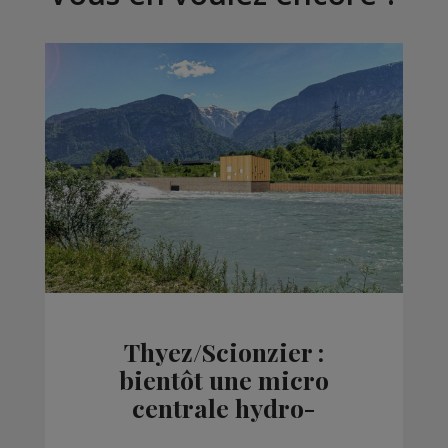
Thyez/Scionzier :
bientôt une micro
centrale hydro-
électrique sur l'Arve