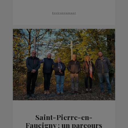
Chablais, rentrée
mobilisée pour EELV74
Environnement
Saint-Pierre-en-
Faucigny : un parcours