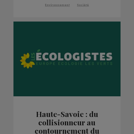
Environnement
Société
Haute-Savoie : du
collisionneur au
contournement du