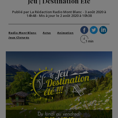
Jeu | Destination Été
Publié par La Rédaction Radio Mont Blanc
-
3 août 2020 à
14h48
-
Mis à jour le 2 août 2020 à 10h38
Radio Mont Blanc
Actus
Animation
Jeux Cloturés