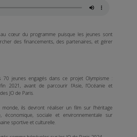
i au cœur du programme puisque les jeunes sont
rcher des financements, des partenaires, et gérer
es 70 jeunes engagés dans ce projet Olympisme :
i fin 2021, avant de parcourir l’Asie, l’Océanie et
des JO de Paris.
onde, ils devront réaliser un film sur l’héritage
e, économique, sociale et environnementale sur
ine sportive et culturelle.