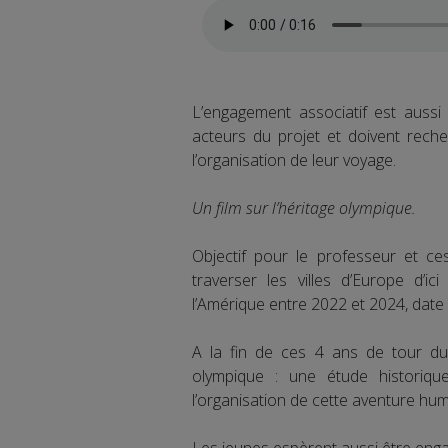
L’engagement associatif est auss
acteurs du projet et doivent reche
l’organisation de leur voyage.
Un film sur l’héritage olympique.
Objectif pour le professeur et c
traverser les villes d’Europe d’ic
l’Amérique entre 2022 et 2024, date 
A la fin de ces 4 ans de tour du m
olympique : une étude historiqu
l’organisation de cette aventure huma