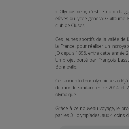
« Olympisme », c'est le nom du gig
élèves du lycée général Guillaume F
club de Cluses.
Ces jeunes sportifs de la vallée de l
la France, pour réaliser un incroyab
JO depuis 1896, entre cette année 2
Un projet porté par François Lassu
Bonneville.
Cet ancien lutteur olympique a déj
du monde similaire entre 2014 et 2
olympique.
Grâce à ce nouveau voyage, le profe
par les 31 olympiades, aux 4 coins d