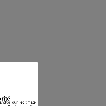
rité
nd/or our legitimate