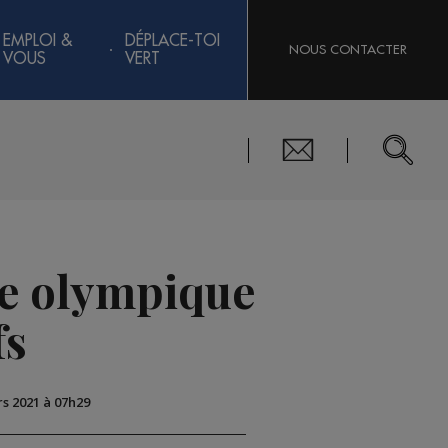
EMPLOI &
DÉPLACE-TOI
NOUS CONTACTER
VOUS
VERT
de olympique
fs
rs 2021 à 07h29