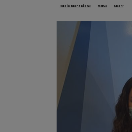
Radio Mont Blanc
Actus
Sport