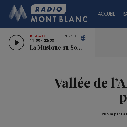
ACCUEIL
R
94.60
LIVE RADIO
11:00 - 22:00
La Musique au Sommet
Vallée de l’
p
Publié par La