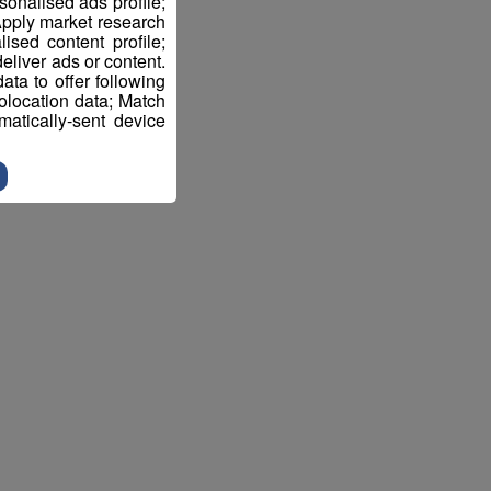
sonalised ads profile;
pply market research
sed content profile;
eliver ads or content.
ta to offer following
eolocation data; Match
atically-sent device