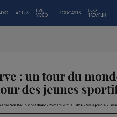
LIVE
ECO
ADIO
ACTUS
PODCASTS
VIDÉO
TREMPLIN
Arve : un tour du mon
our des jeunes sporti
 Rédaction Radio Mont Blanc
-
26 mars 2021 à 07h16
-
Mis à jour le 26 ma