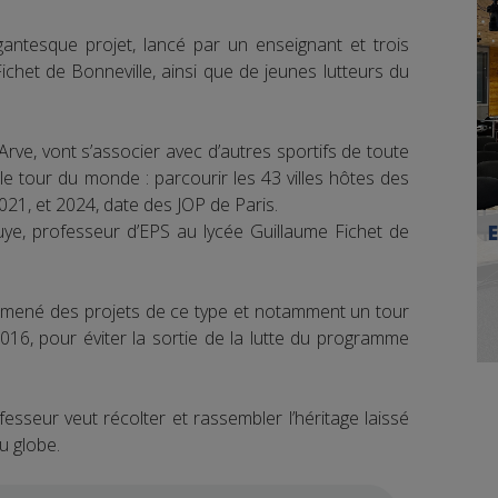
antesque projet, lancé par un enseignant et trois
ichet de Bonneville, ainsi que de jeunes lutteurs du
’Arve, vont s’associer avec d’autres sportifs de toute
le tour du monde : parcourir les 43 villes hôtes des
021, et 2024, date des JOP de Paris.
ye, professeur d’EPS au lycée Guillaume Fichet de
à mené des projets de ce type et notamment un tour
016, pour éviter la sortie de la lutte du programme
sseur veut récolter et rassembler l’héritage laissé
u globe.