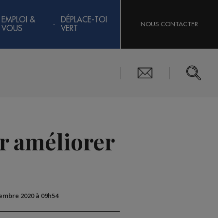
EMPLOI &
DÉPLACE-TOI
NOUS CONTACTER
VOUS
VERT
ur améliorer
tembre 2020 à 09h54