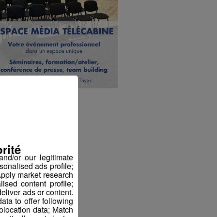
rité
nd/or our legitimate
sonalised ads profile;
pply market research
sed content profile;
eliver ads or content.
ta to offer following
eolocation data; Match