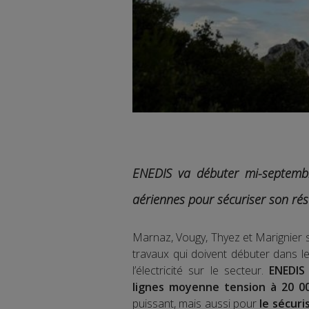
ENEDIS va débuter mi-septembr
aériennes pour sécuriser son rés
Marnaz, Vougy, Thyez et Marignie
travaux qui doivent débuter dans le
l’électricité sur le secteur.
ENEDIS
lignes moyenne tension à 20 00
puissant, mais aussi pour
le sécuri