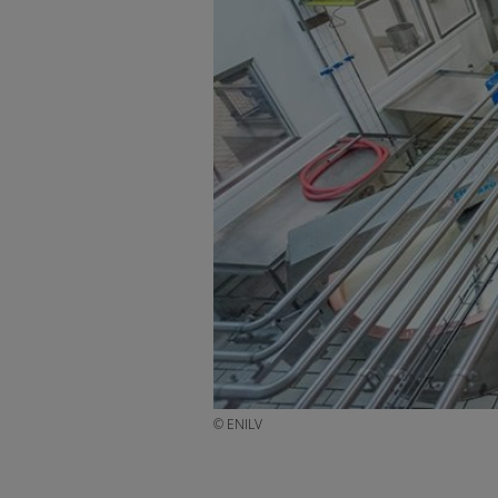
© ENILV