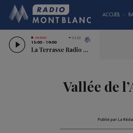
ACCUEIL
R
94.60
LIVE RADIO
15:00 - 19:00
La Terrasse Radio Mont Blanc
Vallée de l
Publié par La Réda