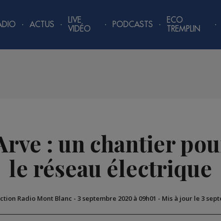
LIVE
ECO
ADIO
ACTUS
PODCASTS
VIDÉO
TREMPLIN
’Arve : un chantier po
le réseau électrique
ction Radio Mont Blanc
-
3 septembre 2020 à 09h01
-
Mis à jour le 3 sep