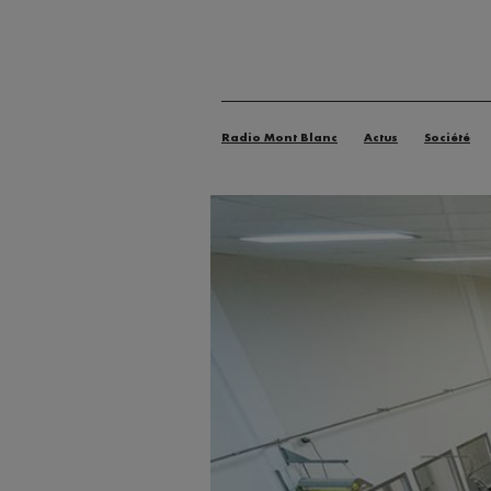
Radio Mont Blanc
Actus
Société