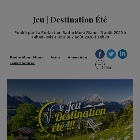
Jeu | Destination Été
Publié par La Rédaction Radio Mont Blanc
-
3 août 2020 à
14h48
-
Mis à jour le 2 août 2020 à 10h38
Radio Mont Blanc
Actus
Animation
Jeux Cloturés