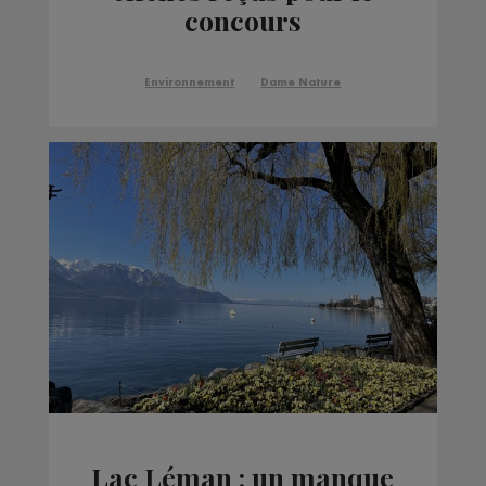
concours
Photosensibles
Environnement
Dame Nature
Lac Léman : un manque