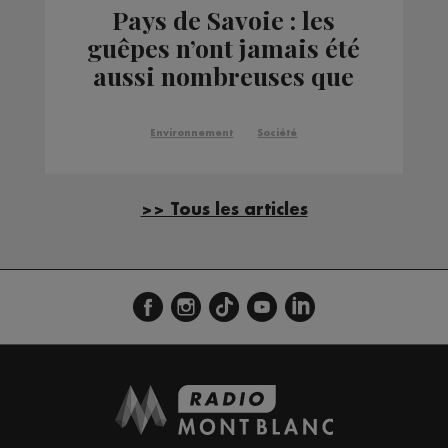
Pays de Savoie : les
guêpes n’ont jamais été
aussi nombreuses que
cet été
Environnement
Société
>> Tous les articles