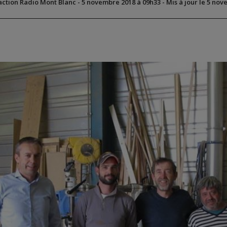
action Radio Mont Blanc
-
5 novembre 2018 à 09h33
-
Mis à jour le 5 no