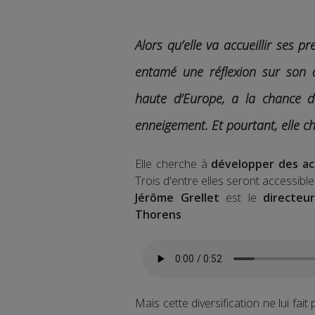
Alors qu’elle va accueillir ses 
entamé une réflexion sur son 
haute d’Europe, a la chance d
enneigement. Et pourtant, elle che
Elle cherche à
développer des act
Trois d'entre elles seront accessible
Jérôme Grellet
est le
directeu
Thorens
.
Mais cette diversification ne lui fait