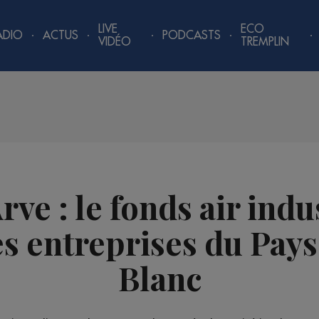
LIVE
ECO
ADIO
ACTUS
PODCASTS
VIDÉO
TREMPLIN
Arve : le fonds air ind
les entreprises du Pay
Blanc