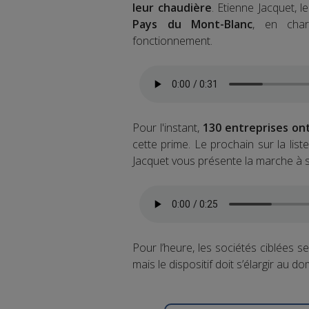
leur chaudière
. Etienne Jacquet, l
Pays du Mont-Blanc
, en char
fonctionnement.
Pour l'instant,
130 entreprises on
cette prime. Le prochain sur la list
Jacquet vous présente la marche à s
Pour l’heure, les sociétés ciblées s
mais le dispositif doit s’élargir au do