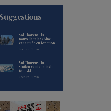
Suggestions
Val Thorens : la
nouvelle télécabine
est entrée en fonction
Lecture : 1 min
Val Thorens : la
station veut sortir du
tout ski
Lecture : 1 min