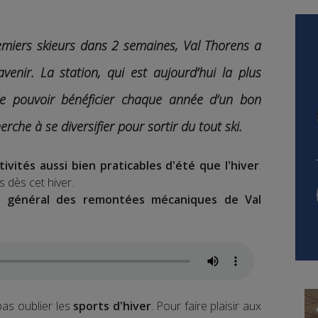
premiers skieurs dans 2 semaines, Val Thorens a
avenir.
La station, qui est aujourd’hui la plus
e pouvoir bénéficier chaque année d’un bon
rche à se diversifier pour sortir du tout ski.
ivités aussi bien praticables d'été que l'hiver
.
s dès cet hiver.
r général des remontées mécaniques de Val
 pas oublier les
sports d'hiver
. Pour faire plaisir aux