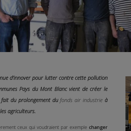
inue d’innover pour lutter contre cette pollution
unes Pays du Mont Blanc vient de créer le
 en fait du prolongement du
fonds air industrie
à
les agriculteurs.
cièrement ceux qui voudraient par exemple
changer