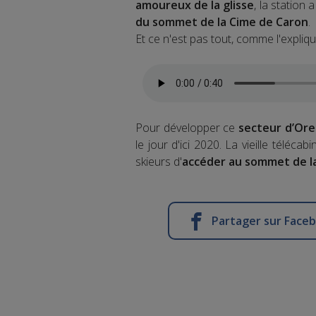
amoureux de la glisse
, la station
du sommet de la Cime de Caron
.
Et ce n'est pas tout, comme l'expliq
Pour développer ce
secteur d’Ore
le jour d'ici 2020. La vieille télé
skieurs d'
accéder au sommet de l
Partager sur Face