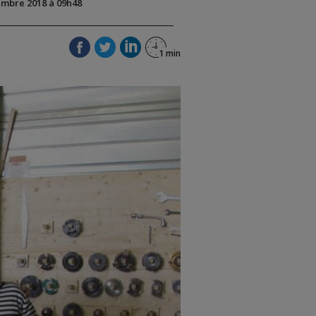
vembre 2018 à 09h48