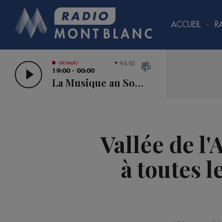
ACCUEIL
R
94.60
LIVE RADIO
19:00 - 00:00
La Musique au Sommet
Vallée de l'
à toutes 