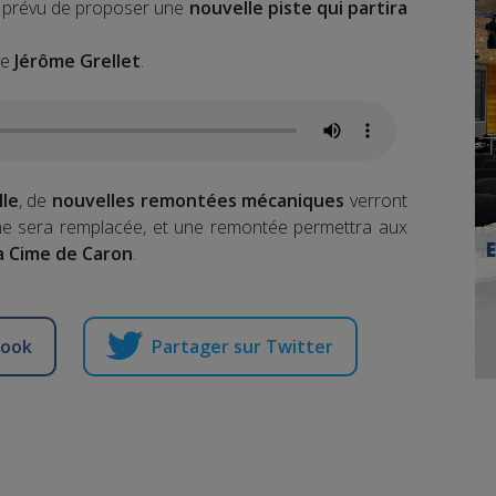
 a prévu de proposer une
nouvelle piste qui partira
ue
Jérôme Grellet
.
lle
, de
nouvelles remontées mécaniques
verront
cabine sera remplacée, et une remontée permettra aux
a Cime de Caron
.
book
Partager sur Twitter