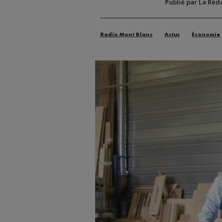
Publié par La Réd
Radio Mont Blanc
Actus
Économie