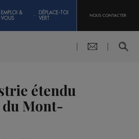
EMPLOI &
DÉPLACE-TOI
NOUS CONTACTER
VOUS
VERT
ustrie étendu
s du Mont-