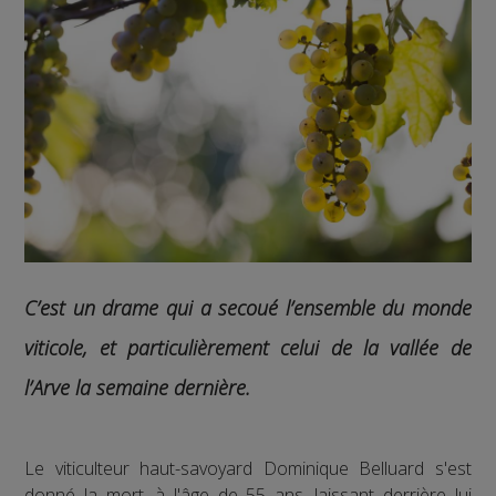
C’est un drame qui a secoué l’ensemble du monde
viticole, et particulièrement celui de la vallée de
l’Arve la semaine dernière.
Le viticulteur haut-savoyard Dominique Belluard s'est
donné la mort, à l'âge de 55 ans, laissant derrière lui