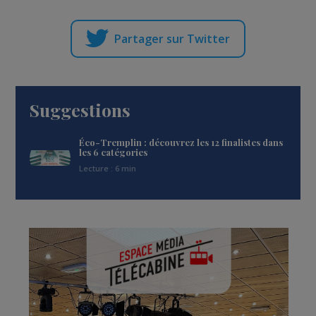
Partager sur Twitter
Suggestions
Éco-Tremplin : découvrez les 12 finalistes dans
les 6 catégories
Lecture : 6 min