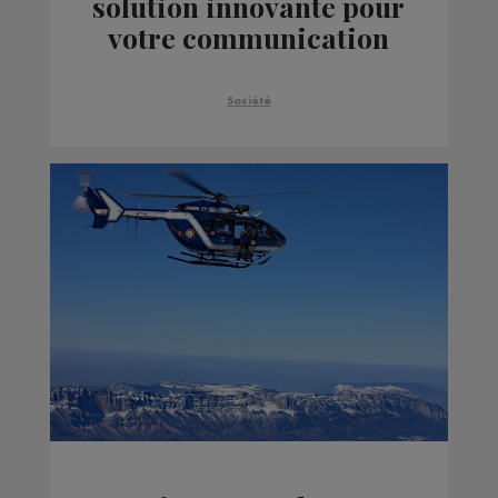
solution innovante pour
votre communication
interne et externe
Société