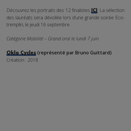
Découvrez les portraits des 12 finalistes
. La sélection
ICI
des lauréats sera dévoilée lors d’une grande soirée Eco-
tremplin, le jeudi 16 septembre.
Catégorie Mobilité – Grand oral le lundi 7 juin
(représenté par Bruno Guittard)
Oklo Cycles
Création : 2018