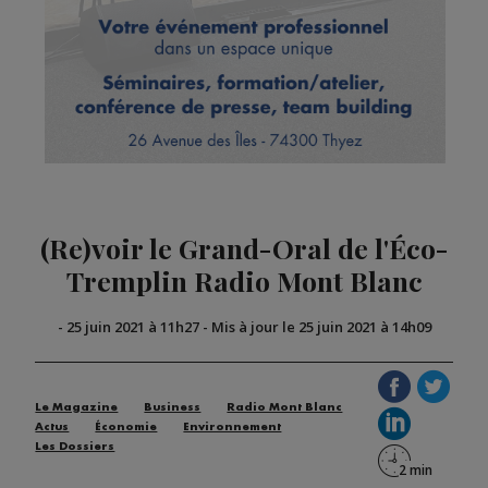
(Re)voir le Grand-Oral de l'Éco-
Tremplin Radio Mont Blanc
-
25 juin 2021 à 11h27
-
Mis à jour le 25 juin 2021 à 14h09
Le Magazine
Business
Radio Mont Blanc
Actus
Économie
Environnement
Les Dossiers