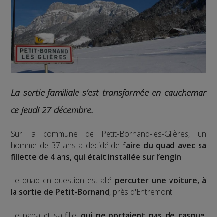
La sortie familiale s’est transformée en cauchemar
ce jeudi 27 décembre.
Sur la commune de Petit-Bornand-les-Glières, un
homme de 37 ans a décidé de
faire du quad avec sa
fillette de 4 ans, qui était installée sur l’engin
.
Le quad en question est allé
percuter une voiture, à
la sortie de Petit-Bornand
, près d'Entremont.
Le papa et sa fille,
qui ne portaient pas de casque
,