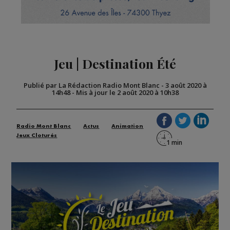
Jeu | Destination Été
Publié par La Rédaction Radio Mont Blanc
-
3 août 2020 à
14h48
-
Mis à jour le 2 août 2020 à 10h38
Radio Mont Blanc
Actus
Animation
Jeux Cloturés