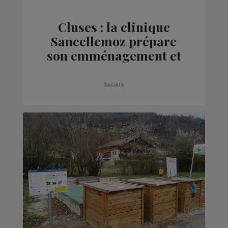
Cluses : la clinique
Sancellemoz prépare
son emménagement et
recrute ce vendredi
Société