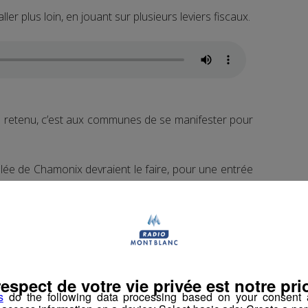
ler plus loin, en jouant sur plusieurs leviers fiscaux.
 retenu, c’est aux communes de se manifester pour
ée de Chamonix devraient le faire, pour une entrée
.
ux qu'elle voudra fixer.
une surtaxation au taux maximum, soit 60%.
respect de votre vie privée est notre prio
s
do the following data processing based on your consent a