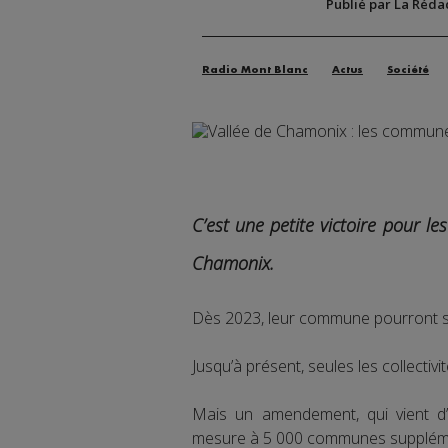
Publié par La Réda
Radio Mont Blanc
Actus
Société
C’est une petite victoire pour l
Chamonix.
Dès 2023, leur commune pourront su
Jusqu’à présent, seules les collectivi
Mais un amendement, qui vient d’ê
mesure à 5 000 communes supplémen