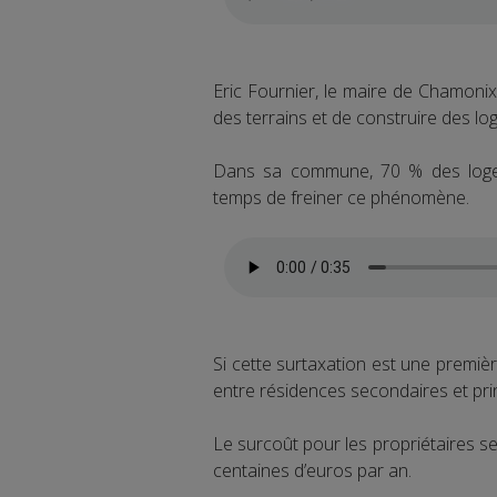
Eric Fournier, le maire de Chamoni
des terrains et de construire des l
Dans sa commune, 70 % des logeme
temps de freiner ce phénomène.
Si cette surtaxation est une première
entre résidences secondaires et pri
Le surcoût pour les propriétaires se
centaines d’euros par an.