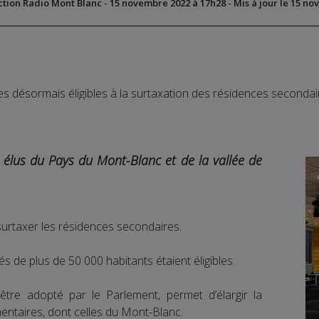
ction Radio Mont Blanc
-
15 novembre 2022 à 17h28
-
Mis à jour le 15 n
es élus du Pays du Mont-Blanc et de la vallée de
rtaxer les résidences secondaires.
tés de plus de 50 000 habitants étaient éligibles.
tre adopté par le Parlement, permet d’élargir la
taires, dont celles du Mont-Blanc.