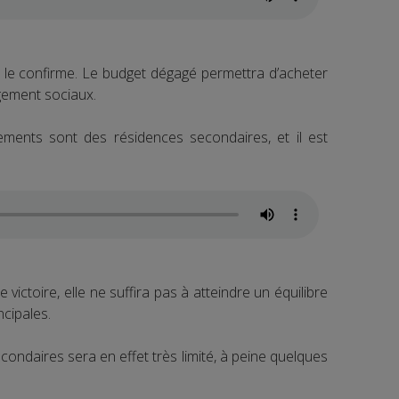
x le confirme. Le budget dégagé permettra d’acheter
ogement sociaux.
nts sont des résidences secondaires, et il est
 victoire, elle ne suffira pas à atteindre un équilibre
ncipales.
condaires sera en effet très limité, à peine quelques