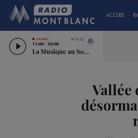
ACCUEIL
R
94.60
LIVE RADIO
11:00 - 22:00
La Musique au Sommet
Vallée
désormais