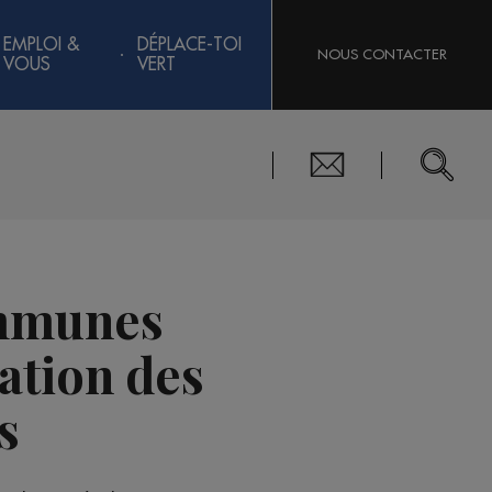
EMPLOI &
DÉPLACE-TOI
NOUS CONTACTER
VOUS
VERT
ommunes
xation des
s