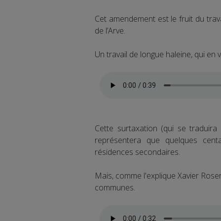
Cet amendement est le fruit du trava
de l’Arve.
Un travail de longue haleine, qui en va
Cette surtaxation (qui se traduira
représentera que quelques centa
résidences secondaires.
Mais, comme l'explique Xavier Roser
communes.