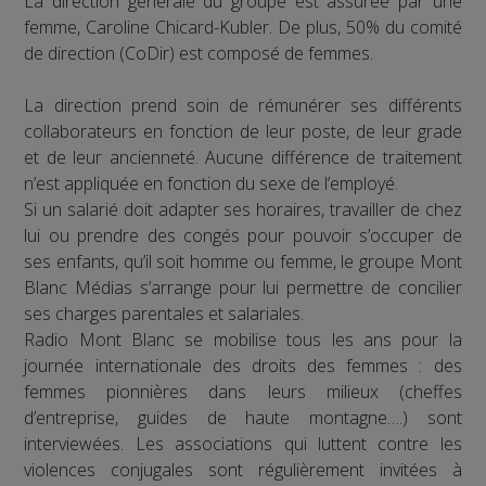
La direction générale du groupe est assurée par une
femme, Caroline Chicard-Kubler. De plus, 50% du comité
de direction (CoDir) est composé de femmes.
La direction prend soin de rémunérer ses différents
collaborateurs en fonction de leur poste, de leur grade
et de leur ancienneté. Aucune différence de traitement
n’est appliquée en fonction du sexe de l’employé.
Si un salarié doit adapter ses horaires, travailler de chez
lui ou prendre des congés pour pouvoir s’occuper de
ses enfants, qu’il soit homme ou femme, le groupe Mont
Blanc Médias s’arrange pour lui permettre de concilier
ses charges parentales et salariales.
Radio Mont Blanc se mobilise tous les ans pour la
journée internationale des droits des femmes : des
femmes pionnières dans leurs milieux (cheffes
d’entreprise, guides de haute montagne….) sont
interviewées. Les associations qui luttent contre les
violences conjugales sont régulièrement invitées à