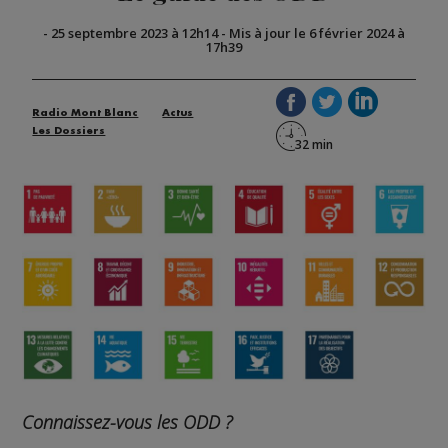
-
25 septembre 2023 à 12h14
-
Mis à jour le 6 février 2024 à
17h39
Radio Mont Blanc
Actus
Les Dossiers
Connaissez-vous les ODD ?