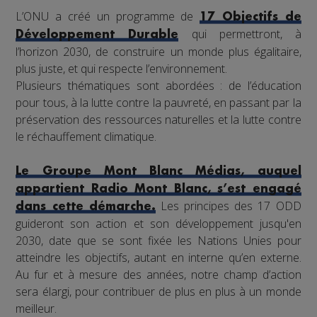
L’ONU a créé un programme de
17 Objectifs de
qui permettront, à
Développement Durable
l’horizon 2030, de construire un monde plus égalitaire,
plus juste, et qui respecte l’environnement.
Plusieurs thématiques sont abordées : de l’éducation
pour tous, à la lutte contre la pauvreté, en passant par la
préservation des ressources naturelles et la lutte contre
le réchauffement climatique.
Le Groupe Mont Blanc Médias, auquel
appartient Radio Mont Blanc, s’est engagé
Les principes des 17 ODD
dans cette démarche.
guideront son action et son développement jusqu'en
2030, date que se sont fixée les Nations Unies pour
atteindre les objectifs, autant en interne qu’en externe.
Au fur et à mesure des années, notre champ d’action
sera élargi, pour contribuer de plus en plus à un monde
meilleur.