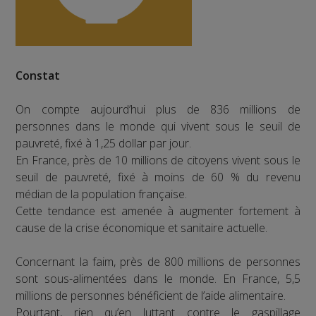
Constat
On compte aujourd’hui plus de 836 millions de
personnes dans le monde qui vivent sous le seuil de
pauvreté, fixé à 1,25 dollar par jour.
En France, près de 10 millions de citoyens vivent sous le
seuil de pauvreté, fixé à moins de 60 % du revenu
médian de la population française.
Cette tendance est amenée à augmenter fortement à
cause de la crise économique et sanitaire actuelle.
Concernant la faim, près de 800 millions de personnes
sont sous-alimentées dans le monde. En France, 5,5
millions de personnes bénéficient de l’aide alimentaire.
Pourtant, rien qu’en luttant contre le gaspillage