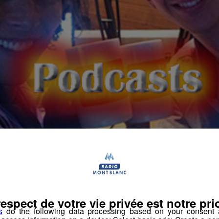
respect de votre vie privée est notre prio
s
do the following data processing based on your consent a