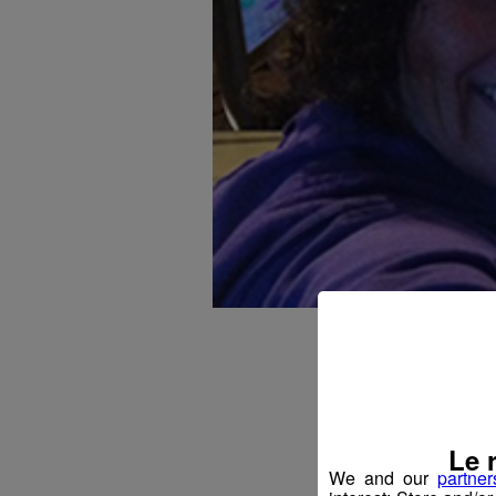
Le 
We and our
partner