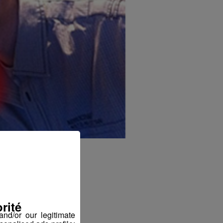
rité
nd/or our legitimate