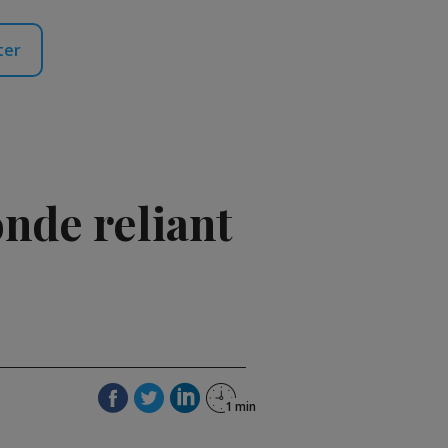
ter
nde reliant