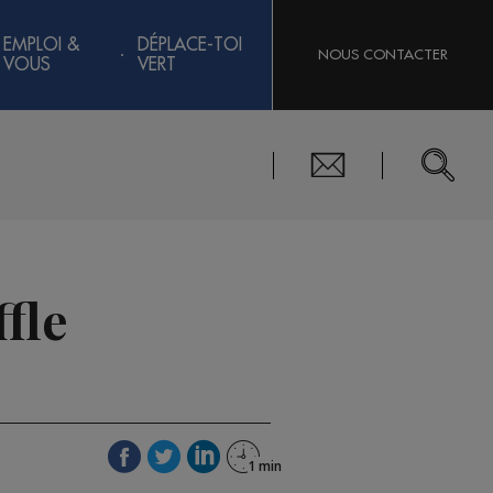
EMPLOI &
DÉPLACE-TOI
NOUS CONTACTER
VOUS
VERT
ffle