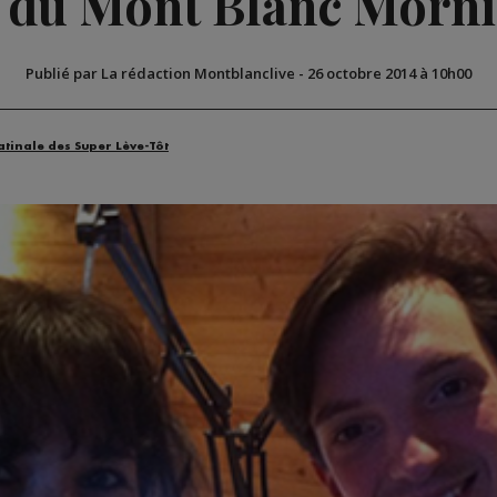
 du Mont Blanc Morn
Publié par La rédaction Montblanclive
-
26 octobre 2014 à 10h00
atinale des Super Lève-Tôt