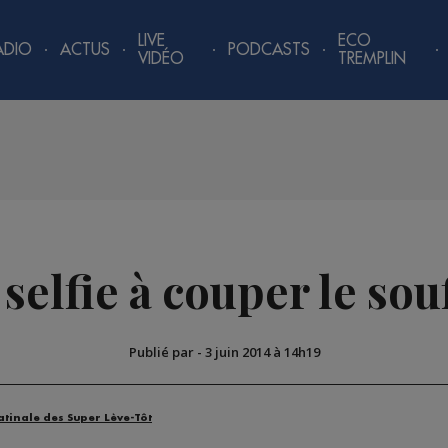
LIVE
ECO
ADIO
ACTUS
PODCASTS
VIDÉO
TREMPLIN
selfie à couper le sou
Publié par
-
3 juin 2014 à 14h19
atinale des Super Lève-Tôt