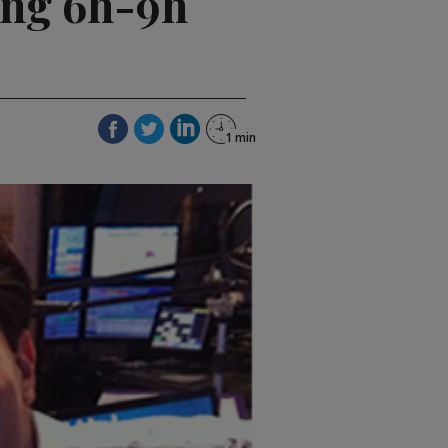
ing 6h-9h