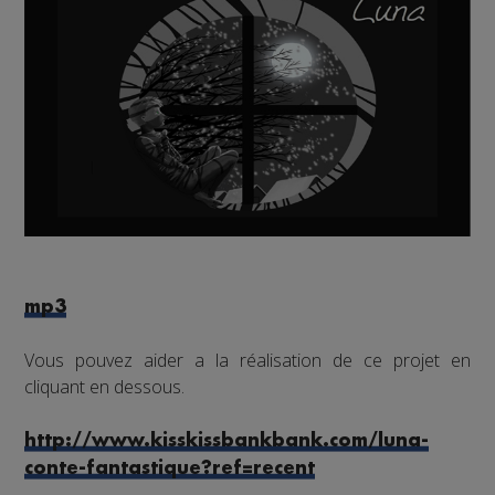
mp3
Vous pouvez aider a la réalisation de ce projet en
cliquant en dessous.
http://www.kisskissbankbank.com/luna-
conte-fantastique?ref=recent