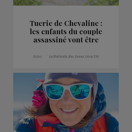
Tuerie de Chevaline :
les enfants du couple
assassiné vont être
indemnisés par la
France
Actus
La Matinale des Super Lève-Tôt