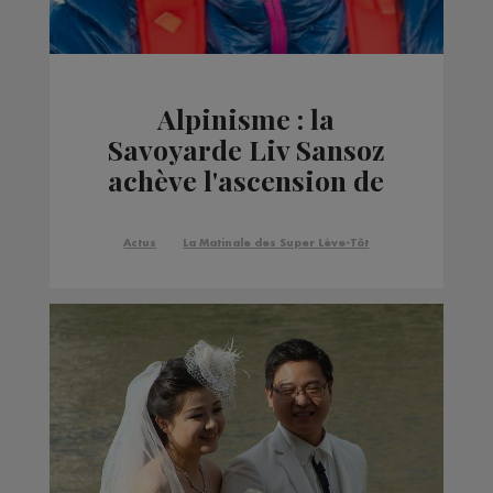
Alpinisme : la
Savoyarde Liv Sansoz
achève l'ascension de
tous les 4000 des Alpes
Actus
La Matinale des Super Lève-Tôt