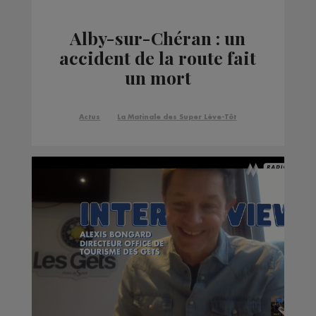
Alby-sur-Chéran : un
accident de la route fait
un mort
Actus
La Matinale des Super Lève-Tôt