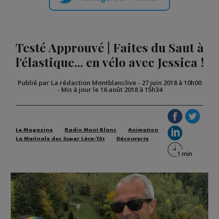
Testé Approuvé | Faites du Saut à
l'élastique... en vélo avec Jessica !
Publié par La rédaction Montblanclive
-
27 juin 2018 à 10h00
-
Mis à jour le 16 août 2018 à 15h34
Le Magazine
Radio Mont Blanc
Animation
La Matinale des Super Lève-Tôt
Découverte