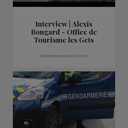
Interview | Alexis
Bongard - Office de
Tourisme les Gets
La Matinale des Super Lève-Tôt