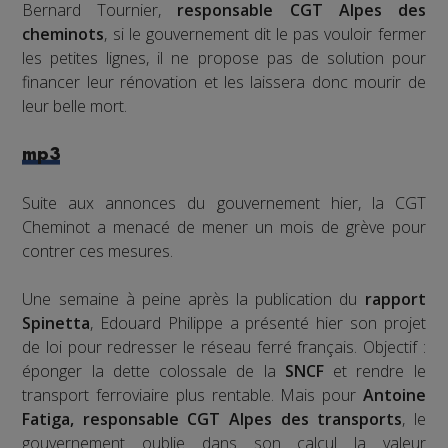
Bernard Tournier,
responsable CGT Alpes des
cheminots
, si le gouvernement dit le pas vouloir fermer
les petites lignes, il ne propose pas de solution pour
financer leur rénovation et les laissera donc mourir de
leur belle mort.
mp3
Suite aux annonces du gouvernement hier, la CGT
Cheminot a menacé de mener un mois de grève pour
contrer ces mesures.
Une semaine à peine après la publication du
rapport
Spinetta
, Edouard Philippe a présenté hier son projet
de loi pour redresser le réseau ferré français. Objectif :
éponger la dette colossale de la
SNCF
et rendre le
transport ferroviaire plus rentable. Mais pour
Antoine
Fatiga, responsable CGT Alpes des transports
, le
gouvernement oublie dans son calcul la valeur