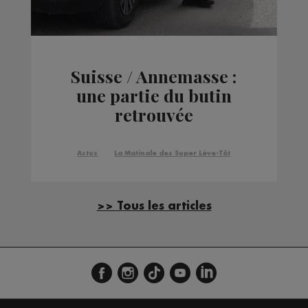
Suisse / Annemasse :
une partie du butin
retrouvée
Actus
La Matinale des Super Lève-Tôt
>> Tous les articles