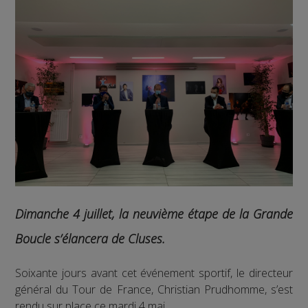
Dimanche 4 juillet, la neuvième étape de la Grande
Boucle s’élancera de Cluses.
Soixante jours avant cet événement sportif, le directeur
général du Tour de France, Christian Prudhomme, s’est
rendu sur place ce mardi 4 mai.