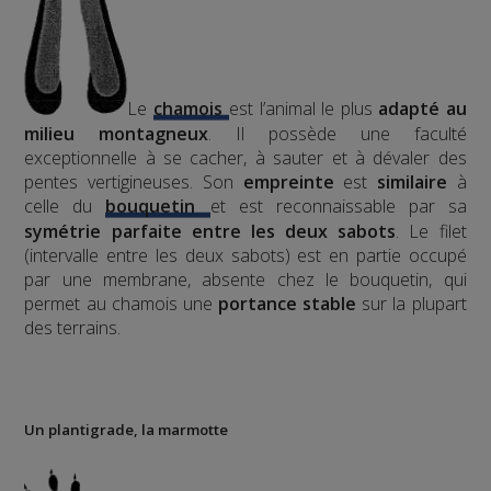
Le
chamois
est l’animal le plus
adapté au
milieu montagneux
. Il possède une faculté
exceptionnelle à se cacher, à sauter et à dévaler des
pentes vertigineuses. Son
empreinte
est
similaire
à
celle du
bouquetin
et est reconnaissable par sa
symétrie parfaite entre les deux sabots
. Le filet
(intervalle entre les deux sabots) est en partie occupé
par une membrane, absente chez le bouquetin, qui
permet au chamois une
portance stable
sur la plupart
des terrains.
Un plantigrade, la marmotte