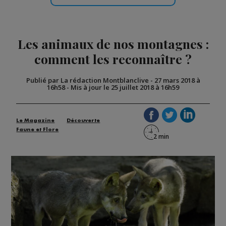
Les animaux de nos montagnes :
comment les reconnaître ?
Publié par La rédaction Montblanclive
-
27 mars 2018 à
16h58
-
Mis à jour le 25 juillet 2018 à 16h59
Le Magazine
Découverte
Faune et Flore