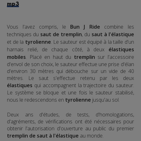
mp3
Vous l'avez compris, le
Bun J Ride
combine les
techniques du
saut de tremplin
, du
saut à l'élastique
et de la
tyrolienne
. Le sauteur est équipé à la taille d'un
harnais relié, de chaque côté, à deux
élastiques
mobiles
. Placé en haut du
tremplin
sur l'accessoire
d'envol de son choix, le sauteur effectue une prise d'élan
d'environ 30 mètres qui débouche sur un vide de 40
mètres. Le saut s'effectue retenu par les deux
élastiques
qui accompagnent la trajectoire du sauteur.
Le système se bloque et une fois le sauteur stabilisé,
nous le redescendons en
tyrolienne
jusqu'au sol.
​Deux ans d'études, de tests, d'homologations,
d'agréments, de vérifications ont été nécessaires pour
obtenir l'autorisation d'ouverture au public du premier
tremplin de saut à l'élastique
au monde.