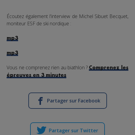
Écoutez également l'interview de Michel Sibuet Becquet,
moniteur ESF de ski nordique :
mp3
mp3
Vous ne comprenez rien au biathlon ?
Comprenez les
épreuves en 3 minutes
Partager sur Facebook
Partager sur Twitter