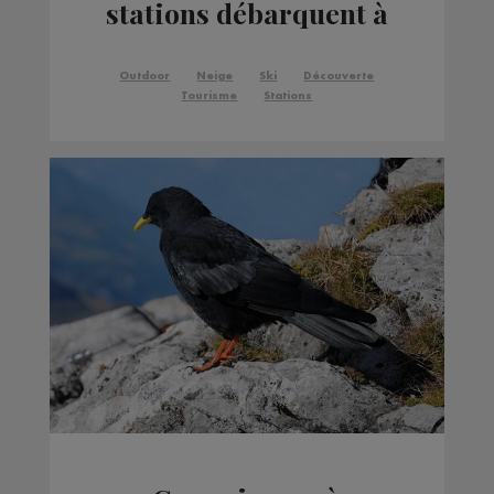
stations débarquent à
Paris !
Outdoor
Neige
Ski
Découverte
Tourisme
Stations