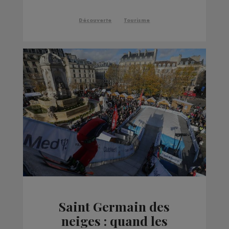
été
Découverte
Tourisme
Saint Germain des
neiges : quand les