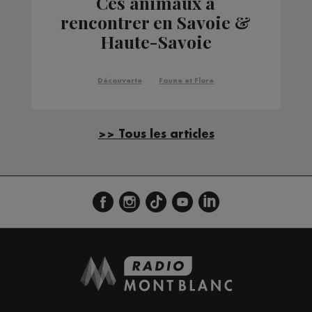
Ces animaux à
rencontrer en Savoie &
Haute-Savoie
Découverte
Faune et Flore
>> Tous les articles