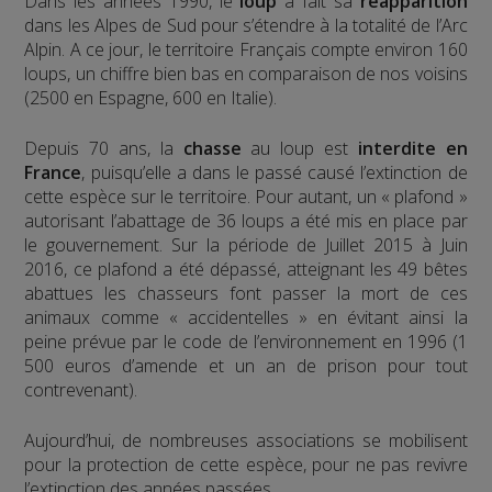
Dans les années 1990, le
loup
a fait sa
réapparition
dans les Alpes de Sud pour s’étendre à la totalité de l’Arc
Alpin. A ce jour, le territoire Français compte environ 160
loups, un chiffre bien bas en comparaison de nos voisins
(2500 en Espagne, 600 en Italie).
Depuis 70 ans, la
chasse
au loup est
interdite en
France
, puisqu’elle a dans le passé causé l’extinction de
cette espèce sur le territoire. Pour autant, un « plafond »
autorisant l’abattage de 36 loups a été mis en place par
le gouvernement. Sur la période de Juillet 2015 à Juin
2016, ce plafond a été dépassé, atteignant les 49 bêtes
abattues les chasseurs font passer la mort de ces
animaux comme « accidentelles » en évitant ainsi la
peine prévue par le code de l’environnement en 1996 (1
500 euros d’amende et un an de prison pour tout
contrevenant).
Aujourd’hui, de nombreuses associations se mobilisent
pour la protection de cette espèce, pour ne pas revivre
l’extinction des années passées.