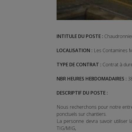
INTITULE DU POSTE :
Chaudronnier
LOCALISATION :
Les Contamines M
TYPE DE CONTRAT :
Contrat à dur
NBR HEURES HEBDOMADAIRES :
38
DESCRIPTIF DU POSTE :
Nous recherchons pour notre entrep
ponctuels sur chantiers.
La personne devra savoir utiliser 
TIG/MIG,