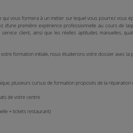
e qui vous formera à un métier sur lequel vous pourrez vous épa
ez d’une première expérience professionnelle au cours de la
 service client, ainsi que les réelles aptitudes manuelles, qua
t votre formation initiale, nous étudierons votre dossier avec la 
ique, plusieurs cursus de formation proposés de la réparation d
ltats de votre centre
le + tickets restaurant)