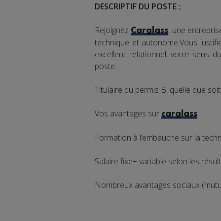
DESCRIPTIF DU POSTE :
Rejoignez
, une entrepris
Carglass
technique et autonome.Vous justifi
excellent relationnel, votre sens du
poste.
Titulaire du permis B, quelle que soi
Vos avantages sur
:
carglass
Formation à l’embauche sur la techn
Salaire fixe+ variable selon les résu
Nombreux avantages sociaux (mutuel