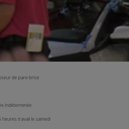
oseur de pare-brise
ée indéterminée
 heures travail le samedi