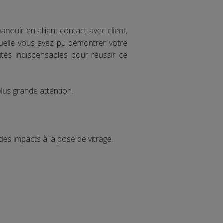
nouir en alliant contact avec client,
quelle vous avez pu démontrer votre
lités indispensables pour réussir ce
plus grande attention.
es impacts à la pose de vitrage.