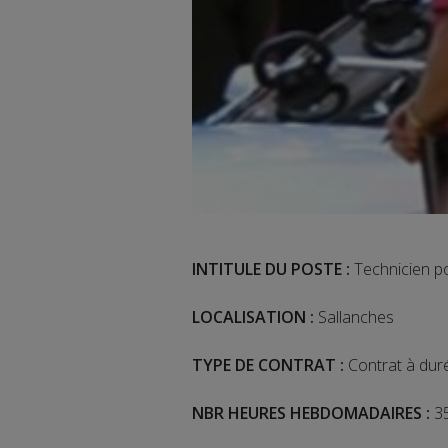
INTITULE DU POSTE :
Technicien p
LOCALISATION :
Sallanches
TYPE DE CONTRAT :
Contrat à dur
NBR HEURES HEBDOMADAIRES :
35