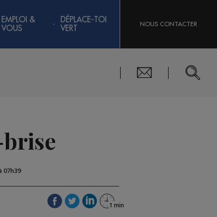
EMPLOI &
DÉPLACE-TOI
NOUS CONTACTER
VOUS
VERT
-brise
 à 07h39