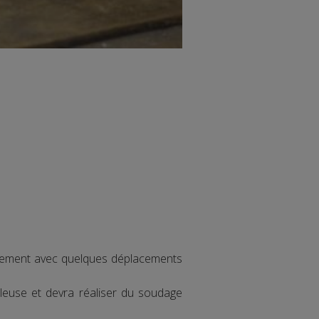
palement avec quelques déplacements
uleuse et devra réaliser du soudage