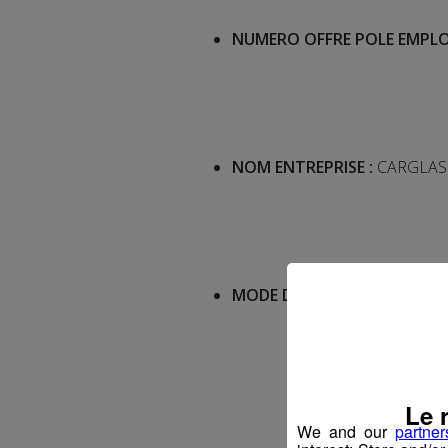
NUMERO OFFRE POLE EMPLO
NOM ENTREPRISE :
CARGLAS
MODE DE CONTACT :
Envoyer
Le 
We and our
partner