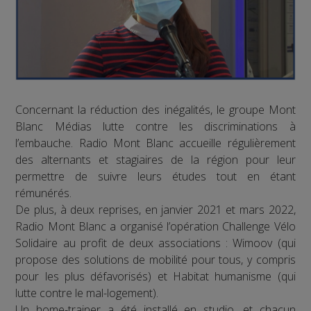
Concernant la réduction des inégalités, le groupe Mont
Blanc Médias lutte contre les discriminations à
l’embauche. Radio Mont Blanc accueille régulièrement
des alternants et stagiaires de la région pour leur
permettre de suivre leurs études tout en étant
rémunérés.
De plus, à deux reprises, en janvier 2021 et mars 2022,
Radio Mont Blanc a organisé l’opération Challenge Vélo
Solidaire au profit de deux associations : Wimoov (qui
propose des solutions de mobilité pour tous, y compris
pour les plus défavorisés) et Habitat humanisme (qui
lutte contre le mal-logement).
Un home-trainer a été installé en studio, et chacun