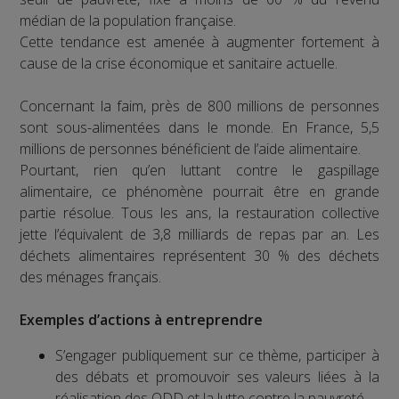
médian de la population française.
Cette tendance est amenée à augmenter fortement à
cause de la crise économique et sanitaire actuelle.
Concernant la faim, près de 800 millions de personnes
sont sous-alimentées dans le monde. En France, 5,5
millions de personnes bénéficient de l’aide alimentaire.
Pourtant, rien qu’en luttant contre le gaspillage
alimentaire, ce phénomène pourrait être en grande
partie résolue. Tous les ans, la restauration collective
jette l’équivalent de 3,8 milliards de repas par an. Les
déchets alimentaires représentent 30 % des déchets
des ménages français.
Exemples d’actions à entreprendre
S’engager publiquement sur ce thème, participer à
des débats et promouvoir ses valeurs liées à la
réalisation des ODD et la lutte contre la pauvreté