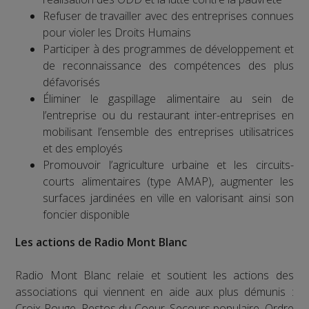
Refuser de travailler avec des entreprises connues
pour violer les Droits Humains
Participer à des programmes de développement et
de reconnaissance des compétences des plus
défavorisés
Éliminer le gaspillage alimentaire au sein de
l’entreprise ou du restaurant inter-entreprises en
mobilisant l’ensemble des entreprises utilisatrices
et des employés
Promouvoir l’agriculture urbaine et les circuits-
courts alimentaires (type AMAP), augmenter les
surfaces jardinées en ville en valorisant ainsi son
foncier disponible
Les actions de Radio Mont Blanc
Radio Mont Blanc relaie et soutient les actions des
associations qui viennent en aide aux plus démunis :
Croix-Rouge, Restos du Coeur, Secours populaire, Ordre