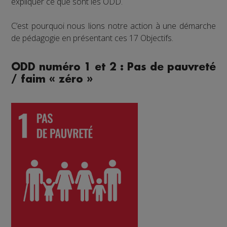
expliquer ce que sont les ODD.
C’est pourquoi nous lions notre action à une démarche
de pédagogie en présentant ces 17 Objectifs.
ODD numéro 1 et 2 : Pas de pauvreté
/ faim « zéro »