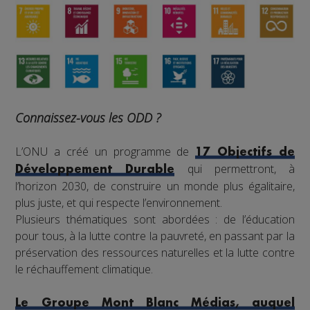
Connaissez-vous les ODD ?
L’ONU a créé un programme de
17 Objectifs de
qui permettront, à
Développement Durable
l’horizon 2030, de construire un monde plus égalitaire,
plus juste, et qui respecte l’environnement.
Plusieurs thématiques sont abordées : de l’éducation
pour tous, à la lutte contre la pauvreté, en passant par la
préservation des ressources naturelles et la lutte contre
le réchauffement climatique.
Le Groupe Mont Blanc Médias, auquel