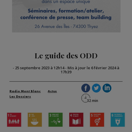
Le guide des ODD
-
25 septembre 2023 à 12h14
-
Mis à jour le 6 février 2024 à
17h39
Radio Mont Blanc
Actus
Les Dossiers