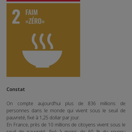
Constat
On compte aujourd’hui plus de 836 millions de
personnes dans le monde qui vivent sous le seuil de
pauvreté, fixé à 1,25 dollar par jour.
En France, près de 10 millions de citoyens vivent sous le
seuil de pauvreté, fixé à moins de 60 % du revenu