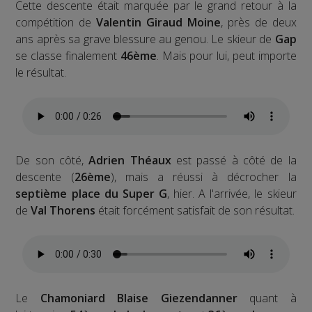
Cette descente était marquée par le grand retour à la
compétition de
Valentin Giraud Moine
, près de deux
ans après sa grave blessure au genou. Le skieur de
Gap
se classe finalement
46ème
. Mais pour lui, peut importe
le résultat.
De son côté,
Adrien Théaux
est passé à côté de la
descente (
26ème
), mais a réussi à décrocher la
septième place du Super G
, hier. A l'arrivée, le skieur
de
Val Thorens
était forcément satisfait de son résultat.
Le
Chamoniard Blaise Giezendanner
quant à