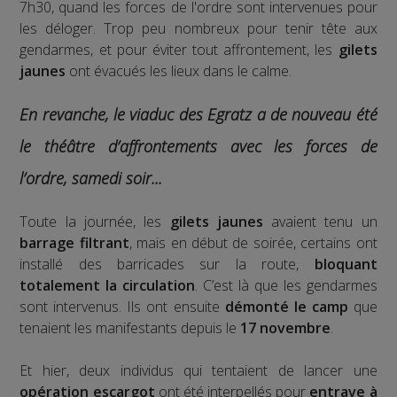
7h30, quand les forces de l'ordre sont intervenues pour
les déloger. Trop peu nombreux pour tenir tête aux
gendarmes, et pour éviter tout affrontement, les
gilets
jaunes
ont évacués les lieux dans le calme.
En revanche, le viaduc des Egratz a de nouveau été
le théâtre d’affrontements avec les forces de
l’ordre, samedi soir...
Toute la journée, les
gilets jaunes
avaient tenu un
barrage filtrant
, mais en début de soirée, certains ont
installé des barricades sur la route,
bloquant
totalement la circulation
. C’est là que les gendarmes
sont intervenus. Ils ont ensuite
démonté le camp
que
tenaient les manifestants depuis le
17 novembre
.
Et hier, deux individus qui tentaient de lancer une
opération escargot
ont été interpellés pour
entrave à