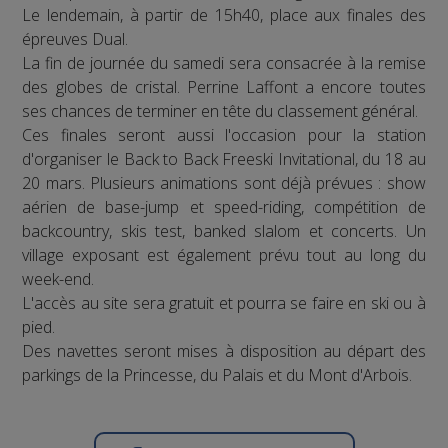
Le lendemain, à partir de 15h40, place aux finales des
épreuves Dual.
La fin de journée du samedi sera consacrée à la remise
des globes de cristal. Perrine Laffont a encore toutes
ses chances de terminer en tête du classement général.
Ces finales seront aussi l'occasion pour la station
d'organiser le Back to Back Freeski Invitational, du 18 au
20 mars. Plusieurs animations sont déjà prévues : show
aérien de base-jump et speed-riding, compétition de
backcountry, skis test, banked slalom et concerts. Un
village exposant est également prévu tout au long du
week-end.
L'accès au site sera gratuit et pourra se faire en ski ou à
pied.
Des navettes seront mises à disposition au départ des
parkings de la Princesse, du Palais et du Mont d'Arbois.