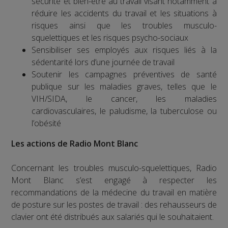
sécurité et bien-être au travail visant notamment à
réduire les accidents du travail et les situations à
risques ainsi que les troubles musculo-
squelettiques et les risques psycho-sociaux
Sensibiliser ses employés aux risques liés à la
sédentarité lors d’une journée de travail
Soutenir les campagnes préventives de santé
publique sur les maladies graves, telles que le
VIH/SIDA, le cancer, les maladies
cardiovasculaires, le paludisme, la tuberculose ou
l’obésité
Les actions de Radio Mont Blanc
Concernant les troubles musculo-squelettiques, Radio
Mont Blanc s’est engagé à respecter les
recommandations de la médecine du travail en matière
de posture sur les postes de travail : des rehausseurs de
clavier ont été distribués aux salariés qui le souhaitaient.