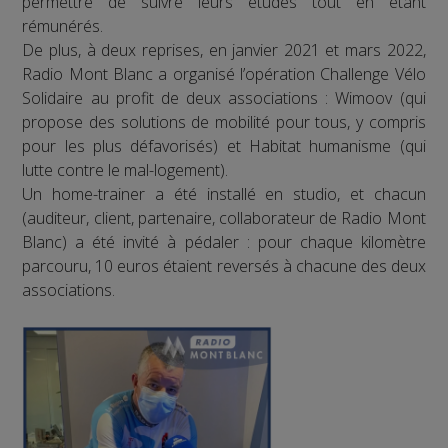
permettre de suivre leurs études tout en étant
rémunérés.
De plus, à deux reprises, en janvier 2021 et mars 2022,
Radio Mont Blanc a organisé l’opération Challenge Vélo
Solidaire au profit de deux associations : Wimoov (qui
propose des solutions de mobilité pour tous, y compris
pour les plus défavorisés) et Habitat humanisme (qui
lutte contre le mal-logement).
Un home-trainer a été installé en studio, et chacun
(auditeur, client, partenaire, collaborateur de Radio Mont
Blanc) a été invité à pédaler : pour chaque kilomètre
parcouru, 10 euros étaient reversés à chacune des deux
associations.