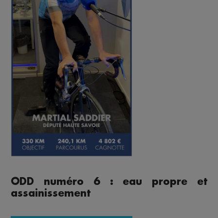
ODD numéro 6 : eau propre et
assainissement