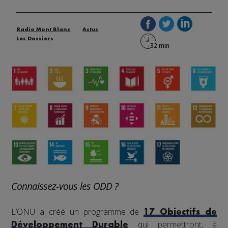
Radio Mont Blanc
Actus
Les Dossiers
Connaissez-vous les ODD ?
L’ONU a créé un programme de
17 Objectifs de
qui permettront, à
Développement Durable