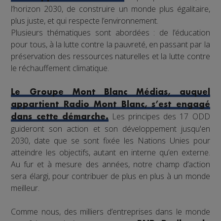
l’horizon 2030, de construire un monde plus égalitaire,
plus juste, et qui respecte l’environnement.
Plusieurs thématiques sont abordées : de l’éducation
pour tous, à la lutte contre la pauvreté, en passant par la
préservation des ressources naturelles et la lutte contre
le réchauffement climatique.
Le Groupe Mont Blanc Médias, auquel
appartient Radio Mont Blanc, s’est engagé
Les principes des 17 ODD
dans cette démarche.
guideront son action et son développement jusqu'en
2030, date que se sont fixée les Nations Unies pour
atteindre les objectifs, autant en interne qu’en externe.
Au fur et à mesure des années, notre champ d’action
sera élargi, pour contribuer de plus en plus à un monde
meilleur.
Comme nous, des milliers d’entreprises dans le monde