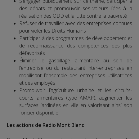
S’engager publiquement sur ce thème, participer à
des débats et promouvoir ses valeurs liées à la
réalisation des ODD et la lutte contre la pauvreté
Refuser de travailler avec des entreprises connues
pour violer les Droits Humains
Participer à des programmes de développement et
de reconnaissance des compétences des plus
défavorisés
Éliminer le gaspillage alimentaire au sein de
l’entreprise ou du restaurant inter-entreprises en
mobilisant l’ensemble des entreprises utilisatrices
et des employés
Promouvoir l’agriculture urbaine et les circuits-
courts alimentaires (type AMAP), augmenter les
surfaces jardinées en ville en valorisant ainsi son
foncier disponible
Les actions de Radio Mont Blanc