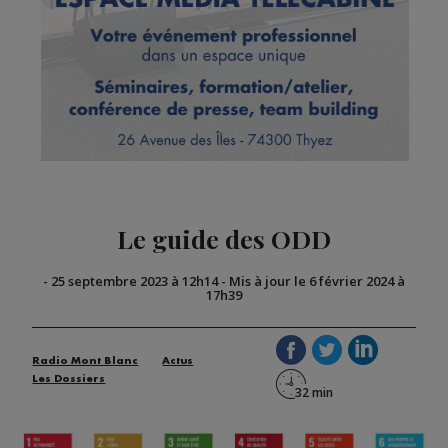
Le guide des ODD
-
25 septembre 2023 à 12h14
-
Mis à jour le 6 février 2024 à
17h39
Radio Mont Blanc
Actus
Les Dossiers