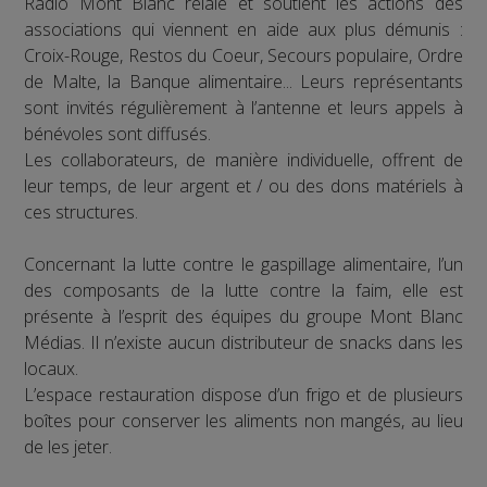
Radio Mont Blanc relaie et soutient les actions des
associations qui viennent en aide aux plus démunis :
Croix-Rouge, Restos du Coeur, Secours populaire, Ordre
de Malte, la Banque alimentaire... Leurs représentants
sont invités régulièrement à l’antenne et leurs appels à
bénévoles sont diffusés.
Les collaborateurs, de manière individuelle, offrent de
leur temps, de leur argent et / ou des dons matériels à
ces structures.
Concernant la lutte contre le gaspillage alimentaire, l’un
des composants de la lutte contre la faim, elle est
présente à l’esprit des équipes du groupe Mont Blanc
Médias. Il n’existe aucun distributeur de snacks dans les
locaux.
L’espace restauration dispose d’un frigo et de plusieurs
boîtes pour conserver les aliments non mangés, au lieu
de les jeter.