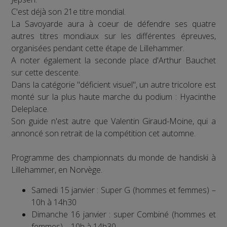
C'est déjà son 21e titre mondial.
La Savoyarde aura à coeur de défendre ses quatre
autres titres mondiaux sur les différentes épreuves,
organisées pendant cette étape de Lillehammer.
A noter également la seconde place d'Arthur Bauchet
sur cette descente.
Dans la catégorie "déficient visuel", un autre tricolore est
monté sur la plus haute marche du podium : Hyacinthe
Deleplace.
Son guide n'est autre que Valentin Giraud-Moine, qui a
annoncé son retrait de la compétition cet automne.
Programme des championnats du monde de handiski à
Lillehammer, en Norvège.
Samedi 15 janvier : Super G (hommes et femmes) –
10h à 14h30
Dimanche 16 janvier : super Combiné (hommes et
femmes) – 10h à 14h30