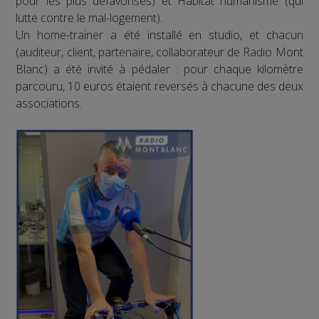
pour les plus défavorisés) et Habitat humanisme (qui
lutte contre le mal-logement).
Un home-trainer a été installé en studio, et chacun
(auditeur, client, partenaire, collaborateur de Radio Mont
Blanc) a été invité à pédaler : pour chaque kilomètre
parcouru, 10 euros étaient reversés à chacune des deux
associations.