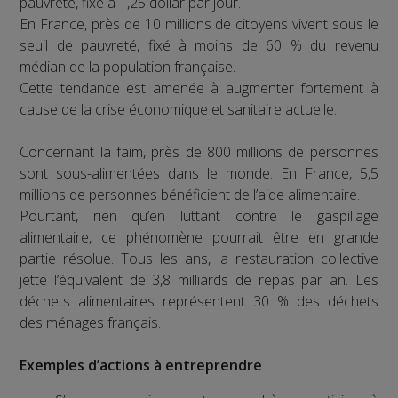
pauvreté, fixé à 1,25 dollar par jour.
En France, près de 10 millions de citoyens vivent sous le
seuil de pauvreté, fixé à moins de 60 % du revenu
médian de la population française.
Cette tendance est amenée à augmenter fortement à
cause de la crise économique et sanitaire actuelle.
Concernant la faim, près de 800 millions de personnes
sont sous-alimentées dans le monde. En France, 5,5
millions de personnes bénéficient de l’aide alimentaire.
Pourtant, rien qu’en luttant contre le gaspillage
alimentaire, ce phénomène pourrait être en grande
partie résolue. Tous les ans, la restauration collective
jette l’équivalent de 3,8 milliards de repas par an. Les
déchets alimentaires représentent 30 % des déchets
des ménages français.
Exemples d’actions à entreprendre