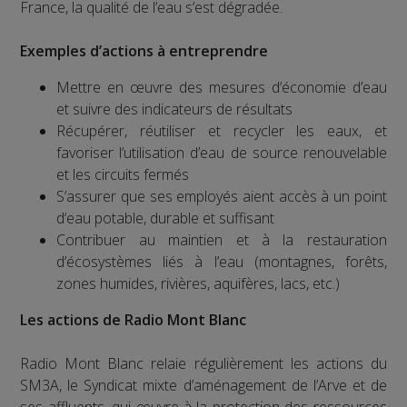
France, la qualité de l’eau s’est dégradée.
Exemples d’actions à entreprendre
Mettre en œuvre des mesures d’économie d’eau
et suivre des indicateurs de résultats
Récupérer, réutiliser et recycler les eaux, et
favoriser l’utilisation d’eau de source renouvelable
et les circuits fermés
S’assurer que ses employés aient accès à un point
d’eau potable, durable et suffisant
Contribuer au maintien et à la restauration
d’écosystèmes liés à l’eau (montagnes, forêts,
zones humides, rivières, aquifères, lacs, etc.)
Les actions de Radio Mont Blanc
Radio Mont Blanc relaie régulièrement les actions du
SM3A, le Syndicat mixte d’aménagement de l’Arve et de
ses affluents, qui œuvre à la protection des ressources