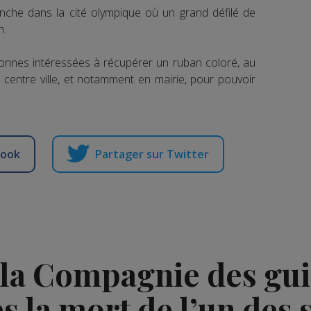
nche dans la cité olympique où un grand défilé de
n.
ersonnes intéressées à récupérer un ruban coloré, au
centre ville, et notamment en mairie, pour pouvoir
book
Partager sur Twitter
la Compagnie des gui
s la mort de l’un des 