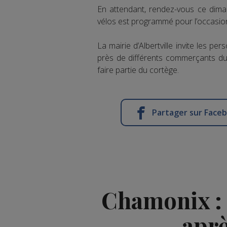
En attendant, rendez-vous ce dima
vélos est programmé pour l’occasio
La mairie d’Albertville invite les p
près de différents commerçants du 
faire partie du cortège.
Partager sur Face
Chamonix : 
aprè