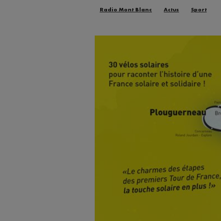
Radio Mont Blanc
Actus
Sport