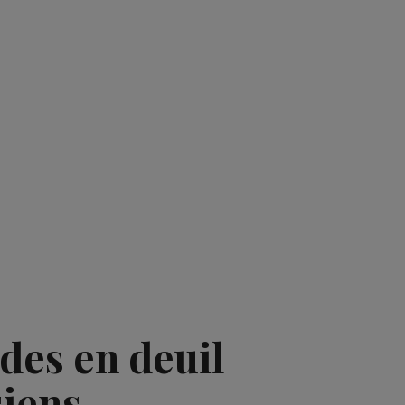
des en deuil
siens