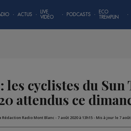
LIVE
ECO
ADIO
ACTUS
PODCASTS
VIDÉO
TREMPLIN
 : les cyclistes du Sun
20 attendus ce diman
a Rédaction Radio Mont Blanc
-
7 août 2020 à 13h15
-
Mis à jour le 7 aoû