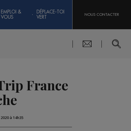
EMPLOI &
DÉPLACE-TOI
NOUS CONTACTER
VOUS
VERT
 Trip France
che
t 2020 à 14h35