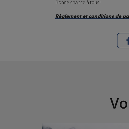
Bonne chance à tous !
Règlement et conditions de pa
Vo