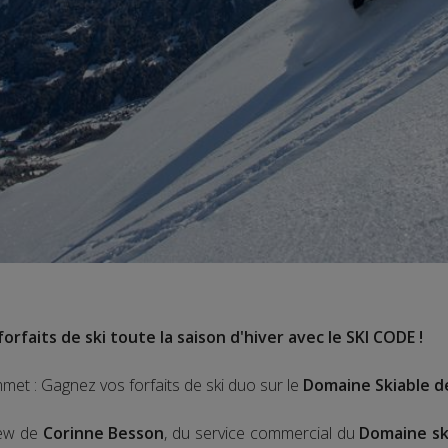
orfaits de ski toute la saison d'hiver avec le SKI CODE !
met : Gagnez vos forfaits de ski duo sur le
Domaine Skiable d
view de
Corinne Besson
, du service commercial du
Domaine sk