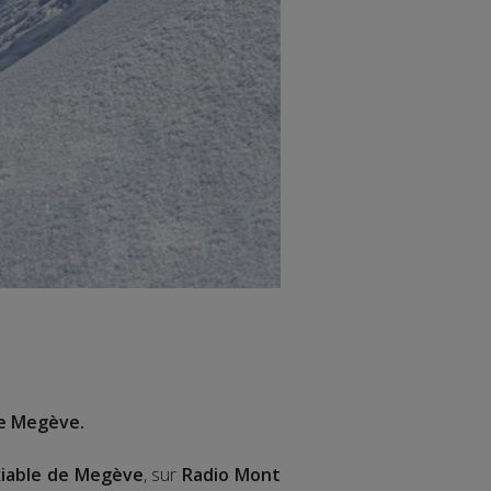
e Megève.
iable de Megève
, sur
Radio Mont