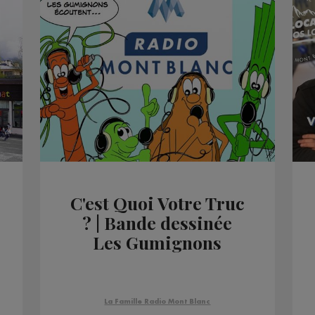
C'est Quoi Votre Truc
? | Bande dessinée
Les Gumignons
La Famille Radio Mont Blanc