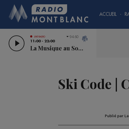
ACCUEIL
R
94.60
LIVE RADIO
11:00 - 22:00
La Musique au Sommet
Ski Code | 
Publié par L