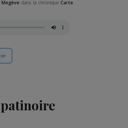
e
Megève
dans la chronique
Carte
ter
 patinoire