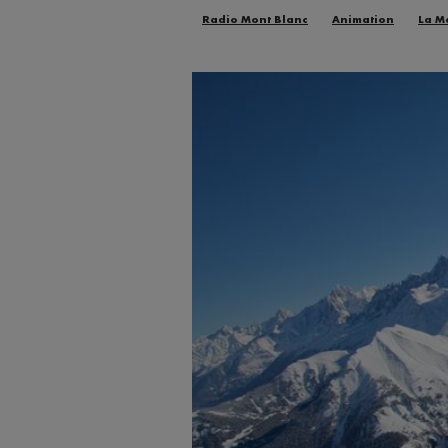
Radio Mont Blanc
Animation
La M