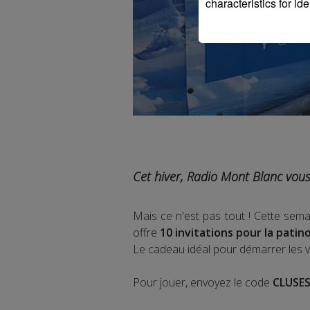
characteristics for ide
Cet hiver, Radio Mont Blanc vous 
Mais ce n'est pas tout ! Cette se
offre
10 invitations pour la patin
Le cadeau idéal pour démarrer les v
Pour jouer, envoyez le code
CLUSE