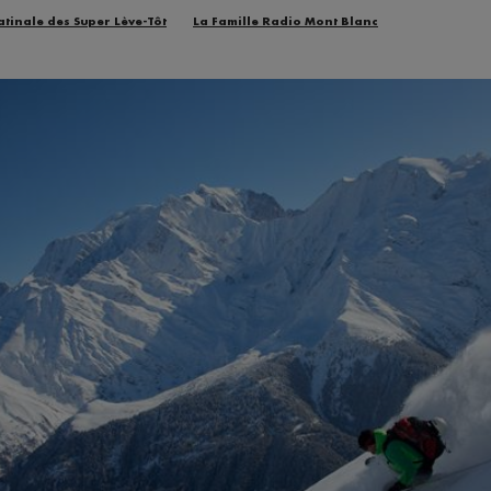
atinale des Super Lève-Tôt
La Famille Radio Mont Blanc