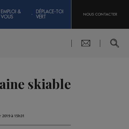
EMPLOI &
DÉPLACE-TOI
NOUS CONTACTER
VOUS
VERT
aine skiable
er 2019 à 15h31