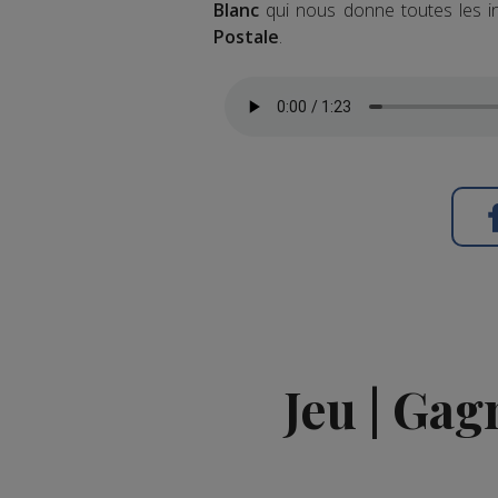
Blanc
qui nous donne toutes les in
Postale
.
Jeu | Gag