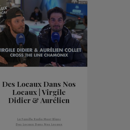
Des Locaux Dans Nos
Locaux | Virgile
Didier & Aurélien
Collet - Cross The
Line
La Famille Radio Mont Blanc
Des Locaux Dans Nos Locaux