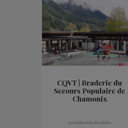
CQVT | Braderie du
Secours Populaire de
Chamonix
La Famille Radio Mont Blanc