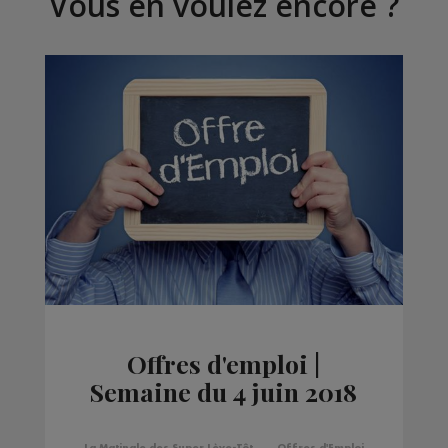
Vous en voulez encore ?
Offres d'emploi |
Semaine du 4 juin 2018
La Matinale des Super Lève-Tôt
Offres d'Emploi