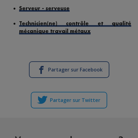
Serveur - serveuse
Technicien(ne) contrôle et qualité
mécanique travail métaux
Partager sur Facebook
Partager sur Twitter