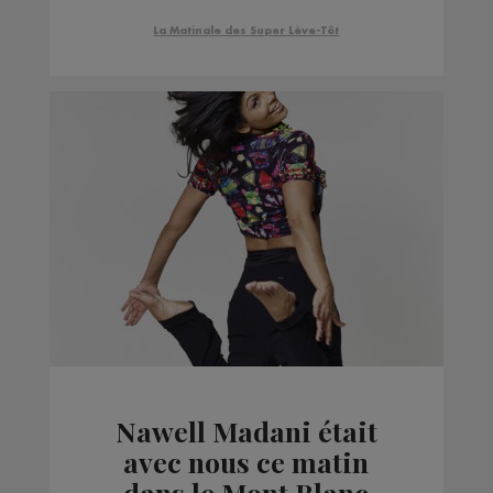
La Matinale des Super Lève-Tôt
Nawell Madani était
avec nous ce matin
dans le Mont Blanc