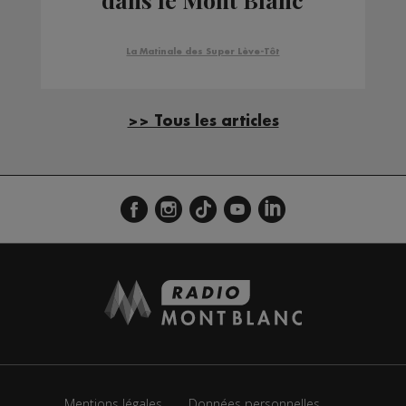
Morning
La Matinale des Super Lève-Tôt
>> Tous les articles
Mentions légales
Données personnelles