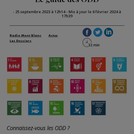
-
25 septembre 2023 à 12h14
-
Mis à jour le 6 février 2024 à
17h39
Radio Mont Blanc
Actus
Les Dossiers
Connaissez-vous les ODD ?