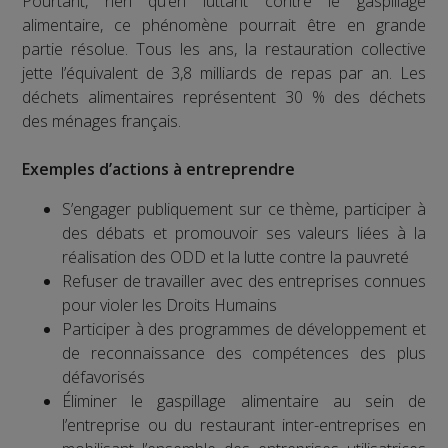
Pourtant, rien qu’en luttant contre le gaspillage
alimentaire, ce phénomène pourrait être en grande
partie résolue. Tous les ans, la restauration collective
jette l’équivalent de 3,8 milliards de repas par an. Les
déchets alimentaires représentent 30 % des déchets
des ménages français.
Exemples d’actions à entreprendre
S’engager publiquement sur ce thème, participer à
des débats et promouvoir ses valeurs liées à la
réalisation des ODD et la lutte contre la pauvreté
Refuser de travailler avec des entreprises connues
pour violer les Droits Humains
Participer à des programmes de développement et
de reconnaissance des compétences des plus
défavorisés
Éliminer le gaspillage alimentaire au sein de
l’entreprise ou du restaurant inter-entreprises en