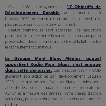
L’ONU a créé un programme de
17 Objectifs de
qui permettront, à
Développement Durable
l’horizon 2030, de construire un monde plus égalitaire,
plus juste, et qui respecte l’environnement.
Plusieurs thématiques sont abordées : de l’éducation
pour tous, à la lutte contre la pauvreté, en passant par la
préservation des ressources naturelles et la lutte contre
le réchauffement climatique.
Le Groupe Mont Blanc Médias, auquel
appartient Radio Mont Blanc, s’est engagé
Les principes des 17 ODD
dans cette démarche.
guideront son action et son développement jusqu'en
2030, date que se sont fixée les Nations Unies pour
atteindre les objectifs, autant en interne qu’en externe.
Au fur et à mesure des années, notre champ d’action
sera élargi, pour contribuer de plus en plus à un monde
meilleur.