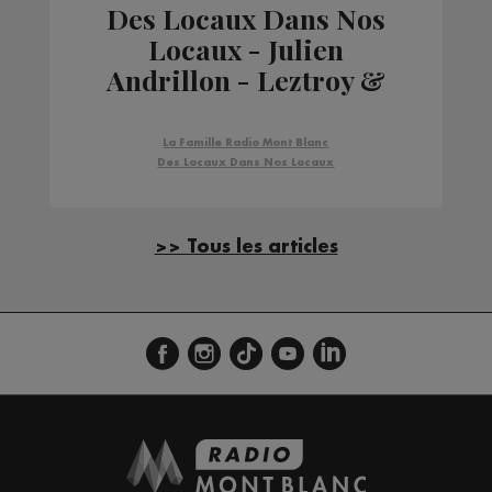
Des Locaux Dans Nos
Locaux - Julien
Andrillon - Leztroy &
Romain Rosnoblet -
Salaison des Alpes
La Famille Radio Mont Blanc
Des Locaux Dans Nos Locaux
>> Tous les articles