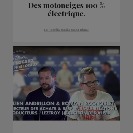
Des motoneiges 100 %
électrique.
La Famille Radio Mont Blanc