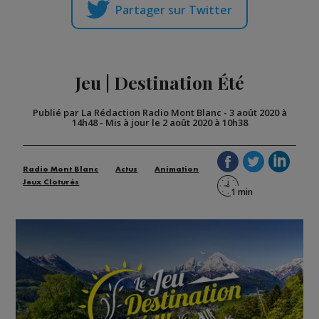
Partager sur Twitter
Jeu | Destination Été
Publié par La Rédaction Radio Mont Blanc
-
3 août 2020 à
14h48
-
Mis à jour le 2 août 2020 à 10h38
Radio Mont Blanc
Actus
Animation
Jeux Cloturés