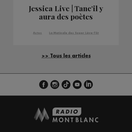
Jessica Live | Tanc'il y
aura des poètes
Actus
La Matinale des Super Lève-Tôt
>> Tous les articles