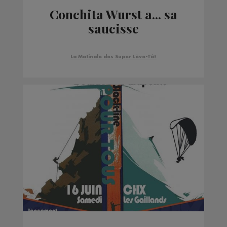
Conchita Wurst a... sa
saucisse
La Matinale des Super Lève-Tôt