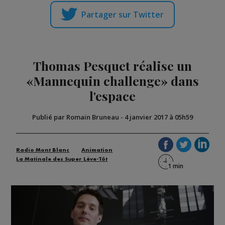
Partager sur Twitter
Thomas Pesquet réalise un
«Mannequin challenge» dans
l'espace
Publié par Romain Bruneau
-
4 janvier 2017 à 05h59
Radio Mont Blanc
Animation
La Matinale des Super Lève-Tôt