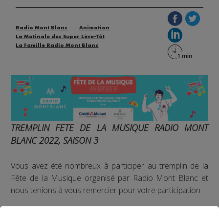
Radio Mont Blanc
Animation
La Matinale des Super Lève-Tôt
La Famille Radio Mont Blanc
TREMPLIN FETE DE LA MUSIQUE RADIO MONT
BLANC 2022, SAISON 3
Vous avez été nombreux à participer au tremplin de la
Fête de la Musique organisé par Radio Mont Blanc et
nous tenions à vous remercier pour votre participation.
Nous souhaitions également vous féliciter car nous