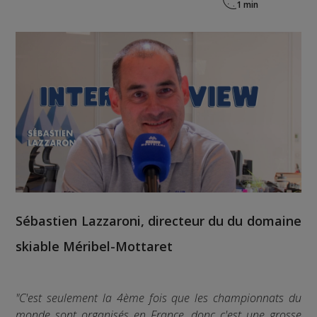
Sébastien Lazzaroni
, directeur du du domaine
skiable Méribel-Mottaret
"C'est seulement la 4ème fois que les championnats du
monde sont organisés en France, donc c'est une grosse