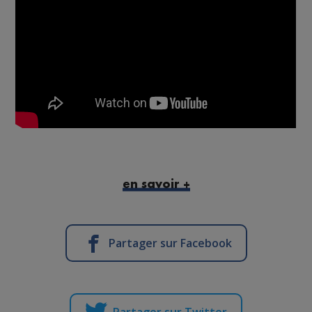
en savoir +
Partager sur Facebook