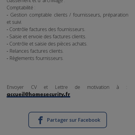
classement et d' archivage .
Comptabilité :
⁃ Gestion comptable clients / fournisseurs, préparation
et suivi.
⁃ Contrôle factures des fournisseurs.
⁃ Saisie et envoie des factures clients.
⁃ Contrôle et saisie des pièces achats.
⁃ Relances factures clients.
⁃ Règlements fournisseurs.
Envoyer CV et Lettre de motivation à :
accueil@homesecurity.fr
Partager sur Facebook