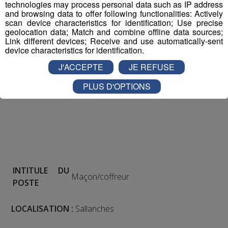
technologies may process personal data such as IP address
and browsing data to offer following functionalities: Actively
scan device characteristics for identification; Use precise
geolocation data; Match and combine offline data sources;
Link different devices; Receive and use automatically-sent
device characteristics for identification.
J'ACCEPTE
JE REFUSE
PLUS D'OPTIONS
INTITULE DU
Maçon/coffreur
POSTE
:
LOCALISATION :
Sallanches