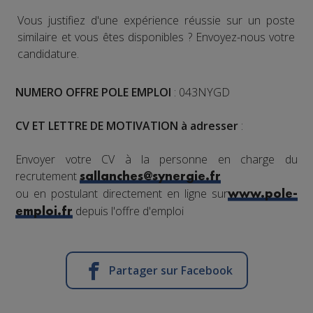
Vous justifiez d'une expérience réussie sur un poste
similaire et vous êtes disponibles ? Envoyez-nous votre
candidature.
NUMERO OFFRE POLE EMPLOI
: 043NYGD
CV ET LETTRE DE MOTIVATION à adresser
:
Envoyer votre CV à la personne en charge du
recrutement
sallanches@synergie.fr
ou en postulant directement en ligne sur
www.pole-
depuis l'offre d'emploi
emploi.fr
Partager sur Facebook