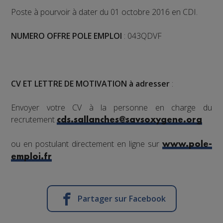
Poste à pourvoir à dater du 01 octobre 2016 en CDI.
NUMERO OFFRE POLE EMPLOI
: 043QDVF
CV ET LETTRE DE MOTIVATION à adresser
:
Envoyer votre CV à la personne en charge du
recrutement
cds.sallanches@savsoxygene.org
ou en postulant directement en ligne sur
www.pole-
emploi.fr
Partager sur Facebook