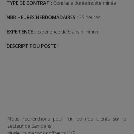
TYPE DE CONTRAT :
Contrat à durée indéterminée
NBR HEURES HEBDOMADAIRES :
35 heures
EXPERIENCE :
expérience de 5 ans minimum
DESCRIPTIF DU POSTE :
Nous recherchons pour l'un de nos clients sur le
secteur de Samoens :
plusieurs maçons coffreurs H/F