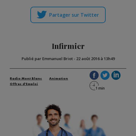
Partager sur Twitter
Infirmier
Publié par Emmanuel Briot
-
22 août 2016 à 13h49
Radio Mont Blanc
Animation
Offres d'Emploi