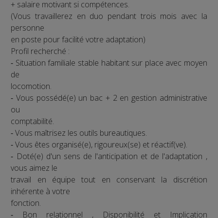
+ salaire motivant si compétences.
(Vous travaillerez en duo pendant trois mois avec la
personne
en poste pour facilité votre adaptation)
Profil recherché :
⁃ Situation familiale stable habitant sur place avec moyen
de
locomotion.
⁃ Vous possédé(e) un bac + 2 en gestion administrative
ou
comptabilité.
⁃ Vous maîtrisez les outils bureautiques.
⁃ Vous êtes organisé(e), rigoureux(se) et réactif(ve).
⁃ Doté(e) d'un sens de l'anticipation et de l'adaptation ,
vous aimez le
travail en équipe tout en conservant la discrétion
inhérente à votre
fonction.
⁃ Bon relationnel , Disponibilité et Implication