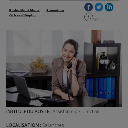
Radio Mont Blanc
Animation
Offres d'Emploi
INTITULE DU POSTE :
Assistante de Direction
LOCALISATION :
Sallanches