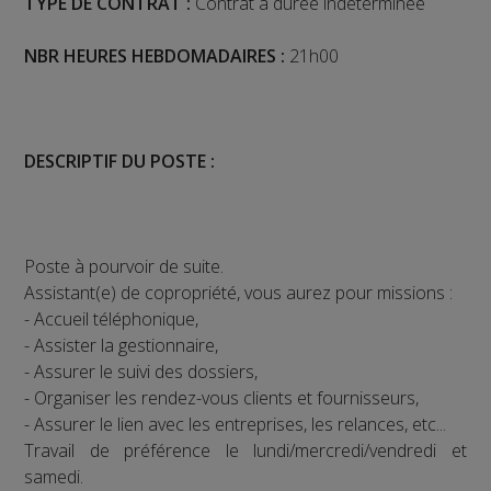
TYPE DE CONTRAT :
Contrat à durée indéterminée
NBR HEURES HEBDOMADAIRES :
21h00
DESCRIPTIF DU POSTE :
Poste à pourvoir de suite.
Assistant(e) de copropriété, vous aurez pour missions :
- Accueil téléphonique,
- Assister la gestionnaire,
- Assurer le suivi des dossiers,
- Organiser les rendez-vous clients et fournisseurs,
- Assurer le lien avec les entreprises, les relances, etc...
Travail de préférence le lundi/mercredi/vendredi et
samedi.