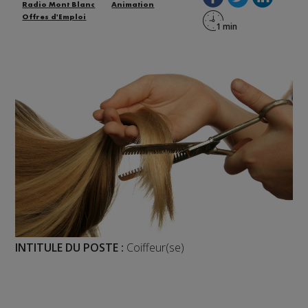
Radio Mont Blanc
Animation
Offres d'Emploi
INTITULE DU POSTE :
Coiffeur(se)