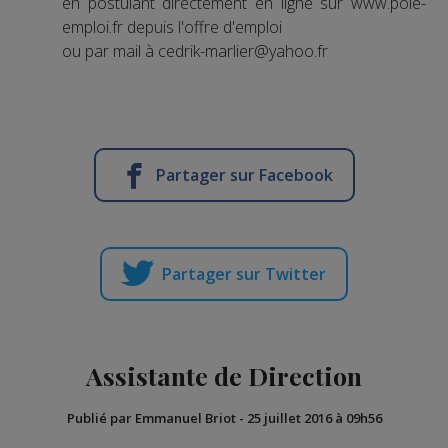
en postulant directement en ligne sur www.pole-
emploi.fr depuis l'offre d'emploi
ou par mail à cedrik-marlier@yahoo.fr
Partager sur Facebook
Partager sur Twitter
Assistante de Direction
Publié par Emmanuel Briot
-
25 juillet 2016 à 09h56