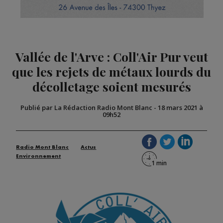
Vallée de l'Arve : Coll'Air Pur veut
que les rejets de métaux lourds du
décolletage soient mesurés
Publié par La Rédaction Radio Mont Blanc
-
18 mars 2021 à
09h52
Radio Mont Blanc
Actus
Environnement