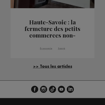
Haute-Savoie : la
fermeture des petits
commerces non-
essentiels ne passe pas
Économie
Santé
>> Tous les articles