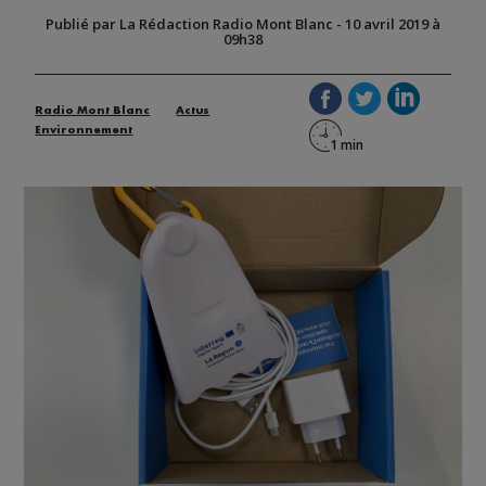
Publié par La Rédaction Radio Mont Blanc
-
10 avril 2019 à
09h38
Radio Mont Blanc
Actus
Environnement