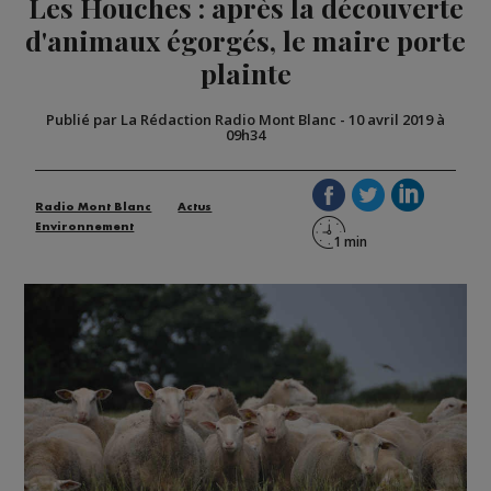
Les Houches : après la découverte
d'animaux égorgés, le maire porte
plainte
Publié par La Rédaction Radio Mont Blanc
-
10 avril 2019 à
09h34
Radio Mont Blanc
Actus
Environnement