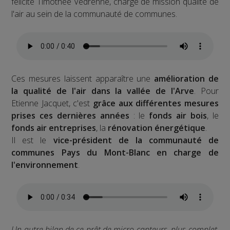
félicite Timothée Vedrenne, chargé de mission qualité de
l'air au sein de la communauté de communes.
Ces mesures laissent apparaître une
amélioration de
la qualité de l'air dans la vallée de l'Arve
. Pour
Etienne Jacquet, c'est
grâce aux différentes mesures
prises ces dernières années
: le
fonds air bois
, le
fonds air entreprises
, la
rénovation énergétique
.
Il est le
vice-président de la communauté de
communes Pays du Mont-Blanc en charge de
l'environnement
.
Un autre bilan de ce prêt de micro-capteurs, plus complet,