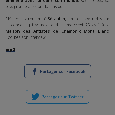
emmène avec lui dans son monde
, ses projets, sa
plus grande passion : la musique.
Clémence a rencontré
Séraphin
, pour en savoir plus sur
le concert qui vous attend ce mercredi 25 avril à la
Maison des Artistes de Chamonix Mont Blanc
.
Écoutez son interview :
mp3
Partager sur Facebook
Partager sur Twitter