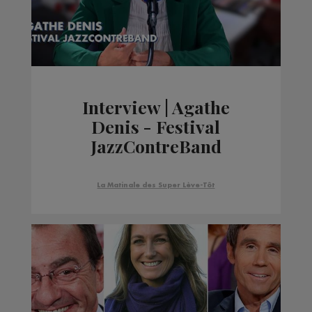
Interview | Agathe
Denis - Festival
JazzContreBand
La Matinale des Super Lève-Tôt