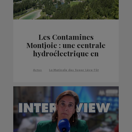
Les Contamines
Montjoie : une centrale
hydroélectrique en
construction
Actus
La Matinale des Super Lève-Tôt