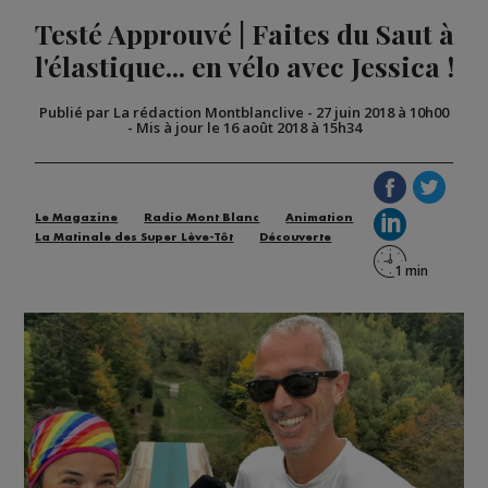
Testé Approuvé | Faites du Saut à
l'élastique... en vélo avec Jessica !
Publié par La rédaction Montblanclive
-
27 juin 2018 à 10h00
-
Mis à jour le 16 août 2018 à 15h34
Le Magazine
Radio Mont Blanc
Animation
La Matinale des Super Lève-Tôt
Découverte